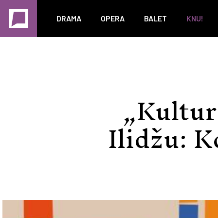
DRAMA
OPERA
BALET
KNU!
„Kultur
Ilidžu: 