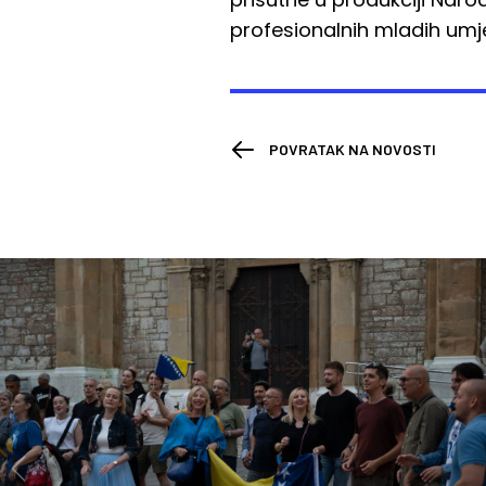
profesionalnih mladih umje
POVRATAK NA NOVOSTI