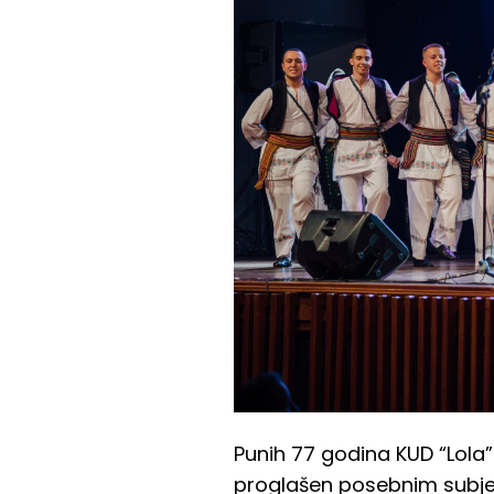
Punih 77 godina KUD “Lola”
proglašen posebnim subje