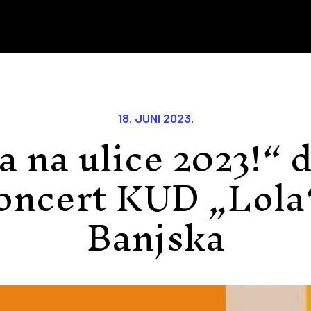
18. JUNI 2023.
a na ulice 2023!“ d
Koncert KUD „Lola
Banjska