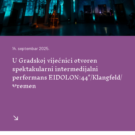
14. septembar 2025.
U Gradskoj vijećnici otvoren
spektakularni intermedijalni
performans EIDOLON:44°/Klangfeld/
Ⰲremen