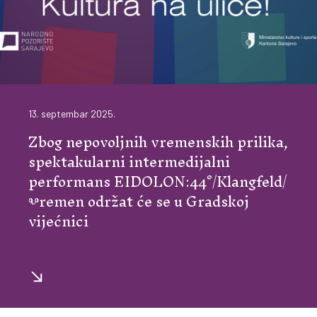
13. septembar 2025.
Zbog nepovoljnih vremenskih prilika,
spektakularni intermedijalni
performans EIDOLON:44°/Klangfeld/
Ⰲremen održat će se u Gradskoj
vijećnici