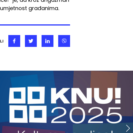
 i umjetnost građanima.
LI