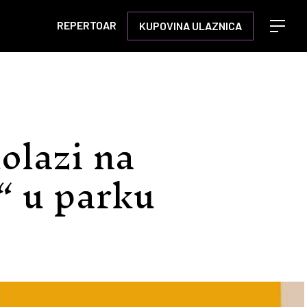
REPERTOAR
KUPOVINA ULAZNICA
Open m
olazi na
“ u parku