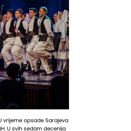
. U vrijeme opsade Sarajeva
H. U svih sedam decenija