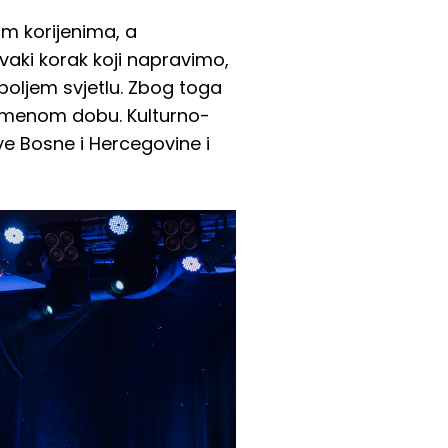
im korijenima, a
vaki korak koji napravimo,
jboljem svjetlu. Zbog toga
vremenom dobu. Kulturno-
ve Bosne i Hercegovine i