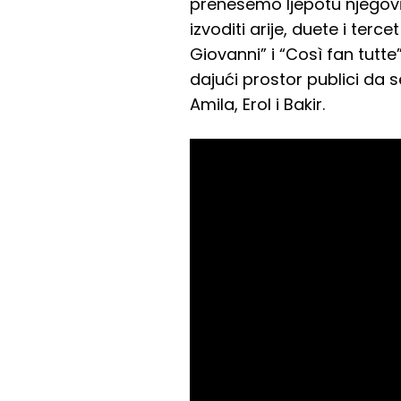
prenesemo ljepotu njegovi
izvoditi arije, duete i te
Giovanni” i “Così fan tutt
dajući prostor publici da 
Amila, Erol i Bakir.