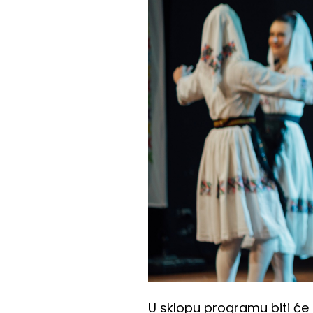
U sklopu programu biti ć