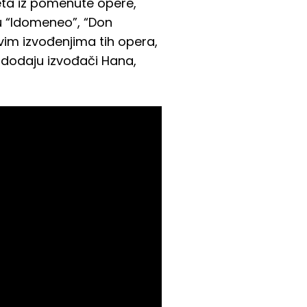
eta iz pomenute opere,
su “Idomeneo”, “Don
vim izvođenjima tih opera,
– dodaju izvođači Hana,