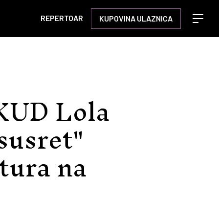
REPERTOAR
KUPOVINA ULAZNICA
Open m
KUD Lola
susret"
tura na