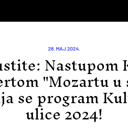
28. MAJ 2024.
stite: Nastupom 
ertom "Mozartu u 
lja se program Kul
ulice 2024!