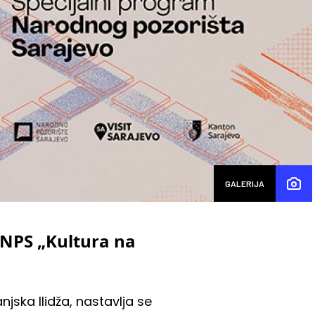
GALERIJA
 NPS „Kultura na
jska Ilidža, nastavlja se