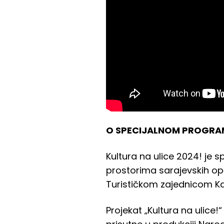
O SPECIJALNOM PROGRAM
Kultura na ulice 2024! je 
prostorima sarajevskih op
Turističkom zajednicom K
Projekat „Kultura na ulice!