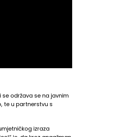
i se održava se na javnim
 te u partnerstvu s
 umjetničkog izraza