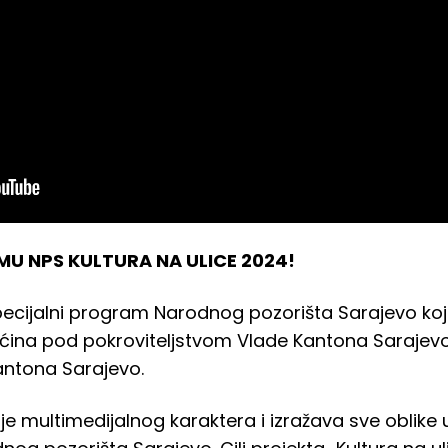
U NPS KULTURA NA ULICE 2024!
specijalni program Narodnog pozorišta Sarajevo koj
ćina pod pokroviteljstvom Vlade Kantona Sarajevo,
antona Sarajevo.
“ je multimedijalnog karaktera i izražava sve oblike