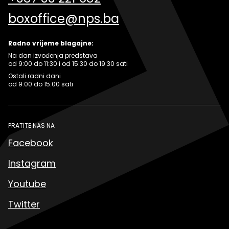
boxoffice@nps.ba
Radno vrijeme blagajne:
Na dan izvođenja predstava
od 9:00 do 11:30 i od 15:30 do 19:30 sati
Ostali radni dani
od 9:00 do 15:00 sati
PRATITE NAS NA
Facebook
Instagram
Youtube
Twitter