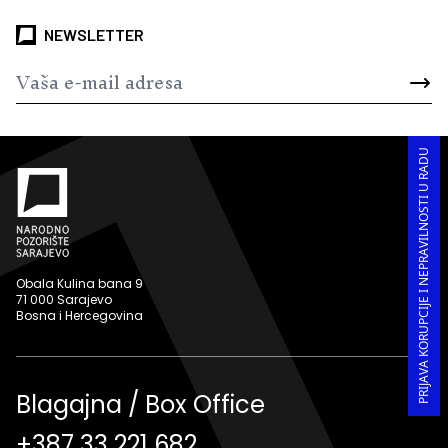
NEWSLETTER
PRIJAVA KORUPCIJE I NEPRAVILNOSTI U RADU
Obala Kulina bana 9
71 000 Sarajevo
Bosna i Hercegovina
Blagajna / Box Office
+387 33 221 682