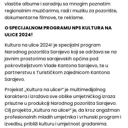
vlastite albume i saradnju sa mnogim poznatim
regionalnim muzičarima, radi i muziku za pozorište,
dokumentarne filmove, te reklame.
O SPECIJALNOM PROGRAMU NPS KULTURA NA
ULICE 2024!
Kultura na ulice 2024! je specijalni program
Narodnog pozorišta Sarajevo koji se održava se na
javnim prostorima sarajevskih općina pod
pokroviteljstvom Vlade Kantona Sarajevo, te u
partnerstvu s Turističkom zajednicom Kantona
Sarajevo.
Projekat „Kultura na ulice!“ je multimedijalnog
karaktera i izražava sve oblike umjetničkog izraza
prisutne u produkciji Narodnog pozorišta Sarajevo.
Cilj projekta „Kultura na ulice!“ je, da kroz angažman
profesionalnih mladih umjetnika i vrhunski program i
izvedbu, približi kulturu i umjetnost građanima.