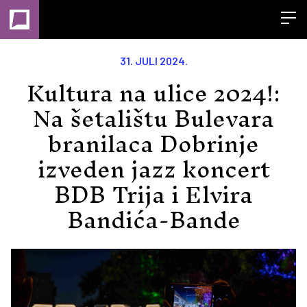
Open
31. JULI 2024.
Kultura na ulice 2024!:
Na šetalištu Bulevara
branilaca Dobrinje
izveden jazz koncert
BDB Trija i Elvira
Bandića-Bande