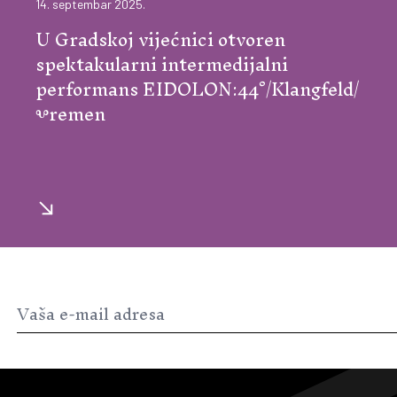
14. septembar 2025.
U Gradskoj vijećnici otvoren
spektakularni intermedijalni
performans EIDOLON:44°/Klangfeld/
Ⰲremen