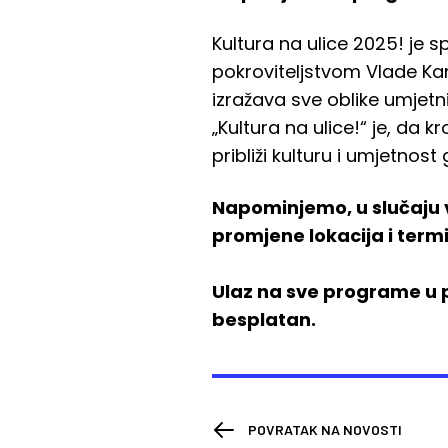
Kultura na ulice 2025! je 
pokroviteljstvom Vlade Kan
izražava sve oblike umjetn
„Kultura na ulice!“ je, da
približi kulturu i umjetnos
Napominjemo, u slučaju 
promjene lokacija i term
Ulaz na sve programe u p
besplatan.
POVRATAK NA NOVOSTI