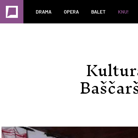
DRAMA
OPERA
BALET
KNU!
Kultur
Baščarš