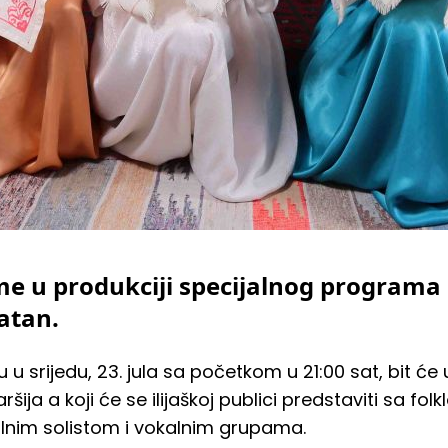
me u produkciji specijalnog programa
latan.
u u srijedu, 23. jula sa početkom u 21:00 sat, bit će
ršija
a koji će se ilijaškoj publici predstaviti sa f
lnim solistom i vokalnim grupama.