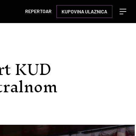
REPERTOAR
KUPOVINA ULAZNICA
Open m
ert KUD
ntralnom