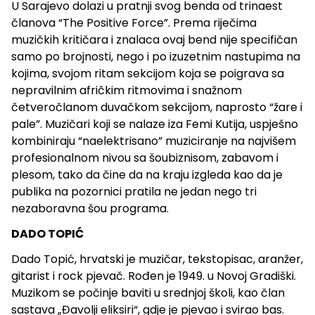
U Sarajevo dolazi u pratnji svog benda od trinaest
članova “The Positive Force”. Prema riječima
muzičkih kritičara i znalaca ovaj bend nije specifičan
samo po brojnosti, nego i po izuzetnim nastupima na
kojima, svojom ritam sekcijom koja se poigrava sa
nepravilnim afričkim ritmovima i snažnom
četveročlanom duvačkom sekcijom, naprosto “žare i
pale”. Muzičari koji se nalaze iza Femi Kutija, uspješno
kombiniraju “naelektrisano” muziciranje na najvišem
profesionalnom nivou sa šoubiznisom, zabavom i
plesom, tako da čine da na kraju izgleda kao da je
publika na pozornici pratila ne jedan nego tri
nezaboravna šou programa.
DADO TOPIĆ
Dado Topić, hrvatski je muzičar, tekstopisac, aranžer,
gitarist i rock pjevač. Rođen je 1949. u Novoj Gradiški.
Muzikom se počinje baviti u srednjoj školi, kao član
sastava „Đavolji eliksiri“, gdje je pjevao i svirao bas.