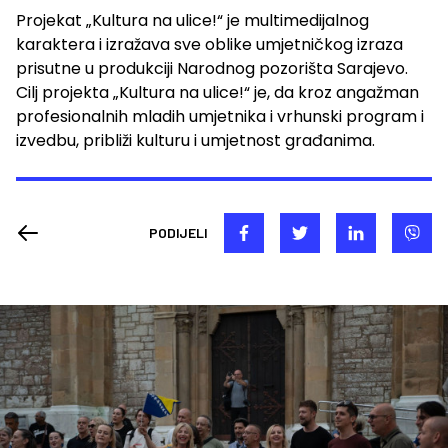
Projekat „Kultura na ulice!“ je multimedijalnog
karaktera i izražava sve oblike umjetničkog izraza
prisutne u produkciji Narodnog pozorišta Sarajevo.
Cilj projekta „Kultura na ulice!“ je, da kroz angažman
profesionalnih mladih umjetnika i vrhunski program i
izvedbu, približi kulturu i umjetnost građanima.
PODIJELI