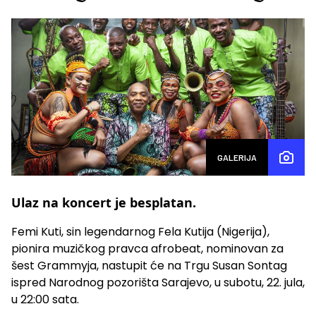
GALERIJA
Ulaz na koncert je besplatan.
Femi Kuti, sin legendarnog Fela Kutija (Nigerija),
pionira muzičkog pravca afrobeat, nominovan za
šest Grammyja, nastupit će na Trgu Susan Sontag
ispred Narodnog pozorišta Sarajevo, u subotu, 22. jula,
u 22:00 sata.