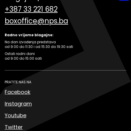
+387 33 221 682
boxoffice@nps.ba
Radno vrijeme blagajne:
Na dan izvođenja predstava
od 9:00 do 11:30 i od 15:30 do 19:30 sati
Ostali radni dani
od 9:00 do 15:00 sati
PRATITE NAS NA
Facebook
Instagram
Youtube
Twitter