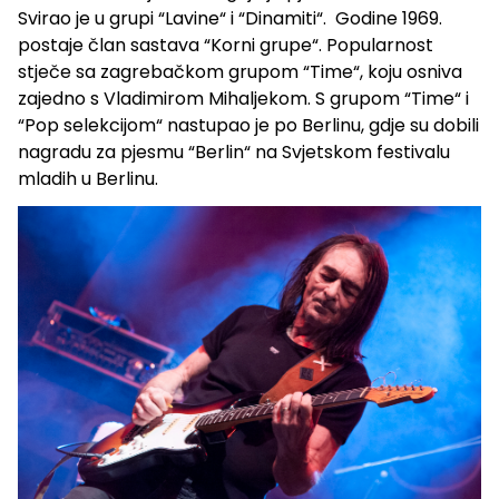
Svirao je u grupi “Lavine“ i “Dinamiti“. Godine 1969.
postaje član sastava “Korni grupe“. Popularnost
stječe sa zagrebačkom grupom “Time“, koju osniva
zajedno s Vladimirom Mihaljekom. S grupom “Time“ i
“Pop selekcijom“ nastupao je po Berlinu, gdje su dobili
nagradu za pjesmu “Berlin“ na Svjetskom festivalu
mladih u Berlinu.