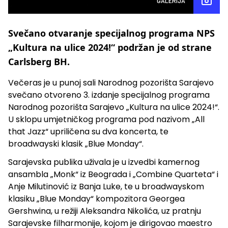
GALERIJA
Svečano otvaranje specijalnog programa NPS
„Kultura na ulice 2024!“ podržan je od strane
Carlsberg BH.
Večeras je u punoj sali Narodnog pozorišta Sarajevo
svečano otvoreno 3. izdanje specijalnog programa
Narodnog pozorišta Sarajevo „Kultura na ulice 2024!“.
U sklopu umjetničkog programa pod nazivom „All
that Jazz“ upriličena su dva koncerta, te
broadwayski klasik „Blue Monday“.
Sarajevska publika uživala je u izvedbi kamernog
ansambla „Monk“ iz Beograda i „Combine Quarteta“ i
Anje Milutinović iz Banja Luke, te u broadwayskom
klasiku „Blue Monday“ kompozitora Georgea
Gershwina, u režiji Aleksandra Nikolića, uz pratnju
Sarajevske filharmonije, kojom je dirigovao maestro