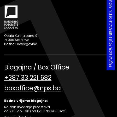
PRIJAVA KORUPCIJE I NEPRAVILNOSTI U RADU
Obala Kulina bana 9
71 000 Sarajevo
Bosna i Hercegovina
Blagajna / Box Office
+387 33 221 682
boxoffice@nps.ba
Radno vrijeme blagajne:
Na dan izvođenja predstava
od 9:00 do 11:30 i od 15:30 do 19:30 sati