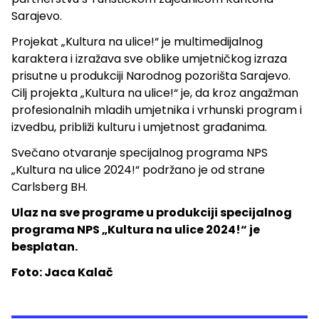
Sarajevo.
Projekat „Kultura na ulice!“ je multimedijalnog
karaktera i izražava sve oblike umjetničkog izraza
prisutne u produkciji Narodnog pozorišta Sarajevo.
Cilj projekta „Kultura na ulice!“ je, da kroz angažman
profesionalnih mladih umjetnika i vrhunski program i
izvedbu, približi kulturu i umjetnost građanima.
Svečano otvaranje specijalnog programa NPS
„Kultura na ulice 2024!“ podržano je od strane
Carlsberg BH.
Ulaz na sve programe u produkciji specijalnog
programa NPS „Kultura na ulice 2024!“ je
besplatan.
Foto: Jaca Kalač