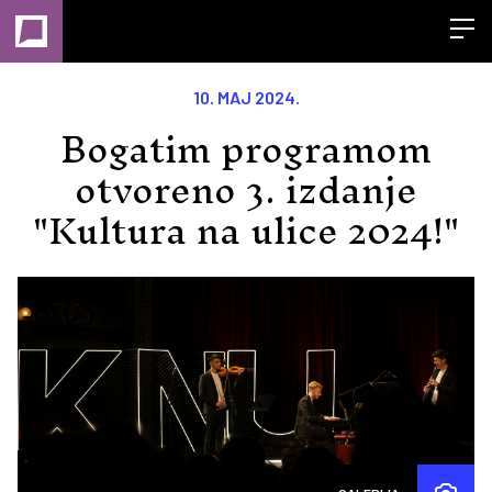
Open
10. MAJ 2024.
Bogatim programom
otvoreno 3. izdanje
"Kultura na ulice 2024!"