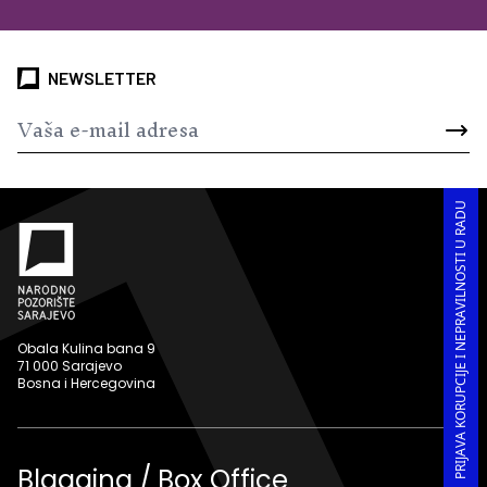
NEWSLETTER
PRIJAVA KORUPCIJE I NEPRAVILNOSTI U RADU
Obala Kulina bana 9
71 000 Sarajevo
Bosna i Hercegovina
Blagajna / Box Office