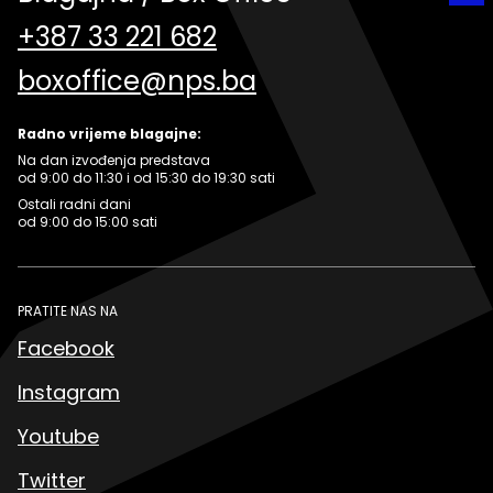
+387 33 221 682
boxoffice@nps.ba
Radno vrijeme blagajne:
Na dan izvođenja predstava
od 9:00 do 11:30 i od 15:30 do 19:30 sati
Ostali radni dani
od 9:00 do 15:00 sati
PRATITE NAS NA
Facebook
Instagram
Youtube
Twitter