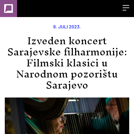
Open
6. JULI 2023.
Izveden koncert
Sarajevske filharmonije:
Filmski klasici u
Narodnom pozorištu
Sarajevo