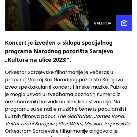
GALERIJA
Koncert je izveden u sklopu specijalnog
programa Narodnog pozorišta Sarajevo
„Kultura na ulice 2023!".
Orkestar Sarajevske filharmonije je večeras u
prepunoj Velikoj Sali Narodnog pozorišta Sarajevo
izveo spektakularni koncert filmske muzike. Publika
je mogla uživati u izvedbama poznatih numera iz
nezaboravnih holivudskih filmskih ostvarenja. Na
programu su se našle muzičke teme iz popularnih i
kultnih filmova poput
The
Godfather
,
James Bond
,
Valter brani Sarajevo
,
Star Wars
,
Mission: Impossible
.
Orkestrom Sarajevske filharmonije dirigovala je