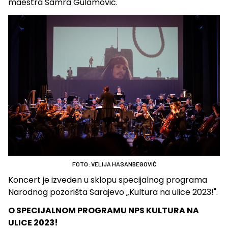
maestra Samra Gulamović.
FOTO: VELIJA HASANBEGOVIĆ
Koncert je izveden u sklopu specijalnog programa
Narodnog pozorišta Sarajevo „Kultura na ulice 2023!".
O SPECIJALNOM PROGRAMU NPS KULTURA NA
ULICE 2023!