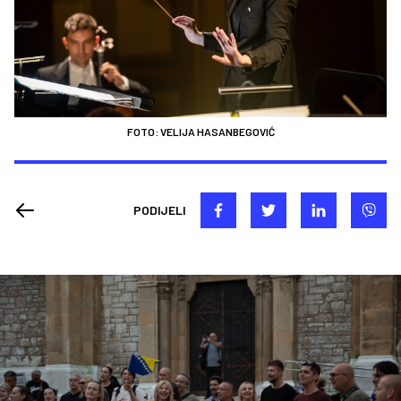
FOTO: VELIJA HASANBEGOVIĆ
PODIJELI