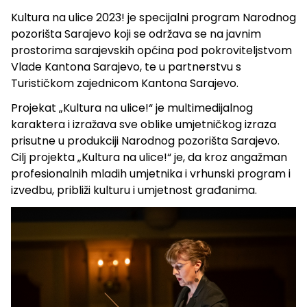
Kultura na ulice 2023! je specijalni program Narodnog
pozorišta Sarajevo koji se održava se na javnim
prostorima sarajevskih općina pod pokroviteljstvom
Vlade Kantona Sarajevo, te u partnerstvu s
Turističkom zajednicom Kantona Sarajevo.
Projekat „Kultura na ulice!“ je multimedijalnog
karaktera i izražava sve oblike umjetničkog izraza
prisutne u produkciji Narodnog pozorišta Sarajevo.
Cilj projekta „Kultura na ulice!“ je, da kroz angažman
profesionalnih mladih umjetnika i vrhunski program i
izvedbu, približi kulturu i umjetnost građanima.