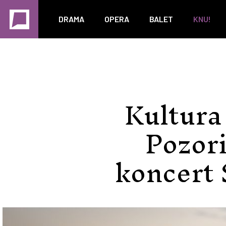
DRAMA
OPERA
BALET
KNU!
Kultura 
Pozor
koncert 