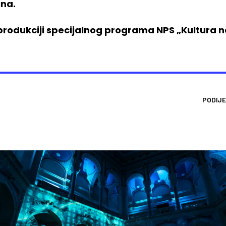
ina.
rodukciji specijalnog programa NPS „Kultura na
PODIJE