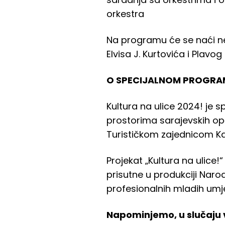
orkestra
Na programu će se naći ne
Elvisa J. Kurtovića i Plavog
O SPECIJALNOM PROGRAM
Kultura na ulice 2024! je 
prostorima sarajevskih op
Turističkom zajednicom K
Projekat „Kultura na ulice!
prisutne u produkciji Narod
profesionalnih mladih umje
Napominjemo, u slučaju 