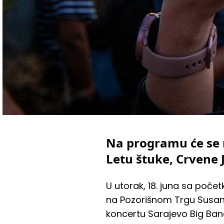
Na programu će se 
Letu štuke, Crvene J
U utorak, 18. juna sa poče
na Pozorišnom Trgu Susan 
koncertu Sarajevo Big Ban