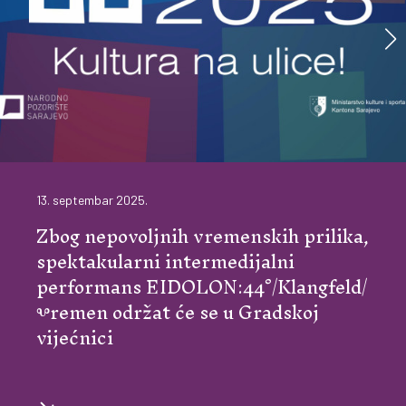
13. septembar 2025.
Zbog nepovoljnih vremenskih prilika,
spektakularni intermedijalni
performans EIDOLON:44°/Klangfeld/
Ⰲremen održat će se u Gradskoj
vijećnici