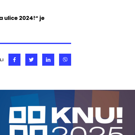
 ulice 2024!“ je
LI