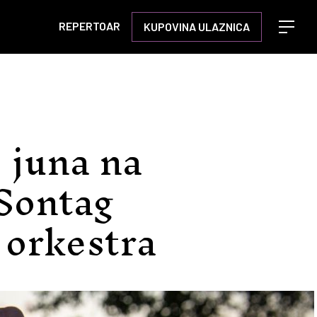
REPERTOAR
KUPOVINA ULAZNICA
Open m
. juna na
Sontag
 orkestra