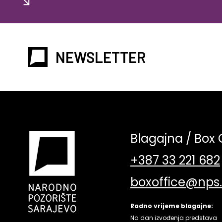
NEWSLETTER
Blagajna / Box 
+387 33 221 682
boxoffice@nps
Radno vrijeme blagajne:
Na dan izvođenja predstava