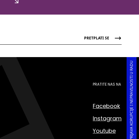
PRETPLATI SE
PRIJAVA KORUPCIJE I NEPRAVILNOSTI U RADU
PRATITE NAS NA
Facebook
Instagram
Youtube