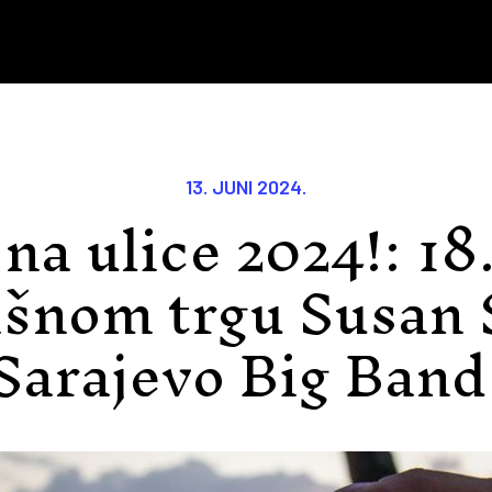
13. JUNI 2024.
na ulice 2024!: 18
išnom trgu Susan 
Sarajevo Big Band