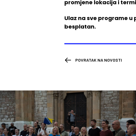
promjene lokacija i term
Ulaz na sve programe u p
besplatan.
POVRATAK NA NOVOSTI