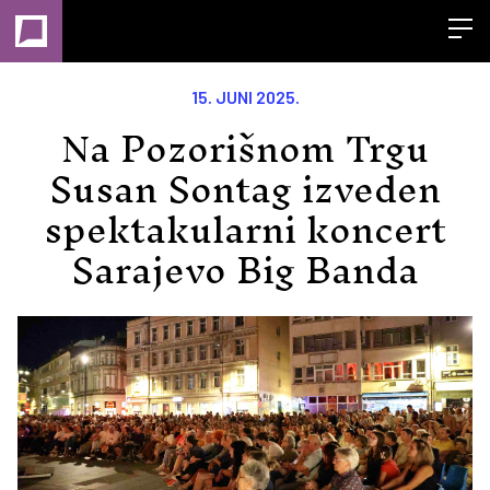
Open
15. JUNI 2025.
Na Pozorišnom Trgu
Susan Sontag izveden
spektakularni koncert
Sarajevo Big Banda