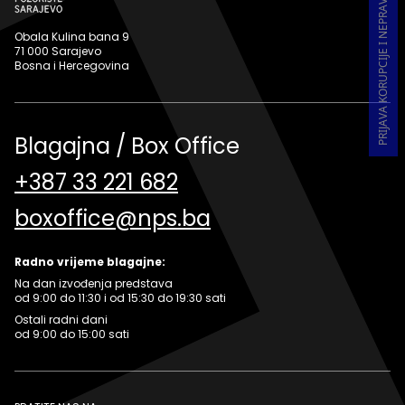
PRIJAVA KORUPCIJE I NEPRAVILNOSTI U RADU
Obala Kulina bana 9
71 000 Sarajevo
Bosna i Hercegovina
Blagajna / Box Office
+387 33 221 682
boxoffice@nps.ba
Radno vrijeme blagajne:
Na dan izvođenja predstava
od 9:00 do 11:30 i od 15:30 do 19:30 sati
Ostali radni dani
od 9:00 do 15:00 sati