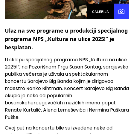
GALERIJA
Ulaz na sve programe u produkciji specijalnog
programa NPS „Kultura na ulice 2025!“ je
besplatan.
U sklopu specijalnog programa NPS „Kultura na ulice
2025!“, na Pozorišnom Trgu Susan Sontag, sarajevska
publika večeras je uživala u spektakularnom
koncertu Sarajevo Big Banda kojim je dirigovao
maestro Ranko Rihtman. Koncert Sarajevo Big Banda
okupio je neke od popularnih
bosanskohercegovačkih muzičkih imena poput
Renate Kurtalić, Alena Lemeševića i Nermina Puškara
Puške.
Ovaj put na koncertu bile su izvedene neke od