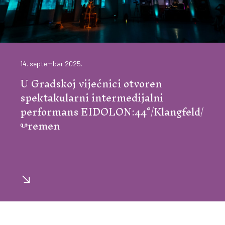
14. septembar 2025.
U Gradskoj vijećnici otvoren
spektakularni intermedijalni
performans EIDOLON:44°/Klangfeld/
Ⰲremen