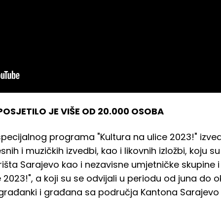
POSJETILO JE VIŠE OD 20.000 OSOBA
pecijalnog programa "Kultura na ulice 2023!" izve
ih i muzičkih izvedbi, kao i likovnih izložbi, koju su 
ta Sarajevo kao i nezavisne umjetničke skupine i 
 2023!", a koji su se odvijali u periodu od juna do 
 građanki i građana sa područja Kantona Sarajevo te 