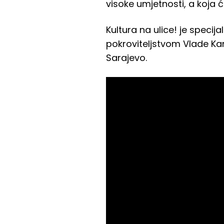
visoke umjetnosti, a koja 
Kultura na ulice! je speci
pokroviteljstvom Vlade Ka
Sarajevo.