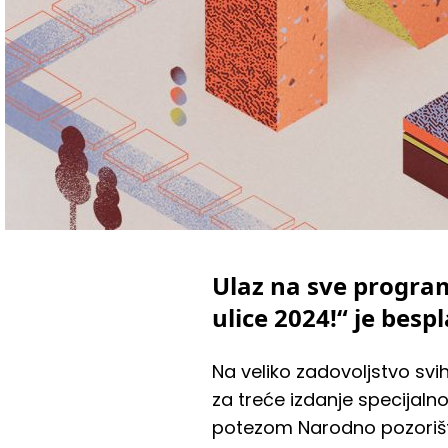
Ulaz na sve progra
ulice 2024!“ je besp
Na veliko zadovoljstvo svih
za treće izdanje specijal
potezom Narodno pozorište