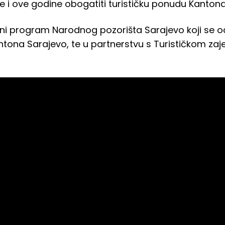
će i ove godine obogatiti turističku ponudu Kanton
jalni program Narodnog pozorišta Sarajevo koji se 
ntona Sarajevo, te u partnerstvu s Turističkom z