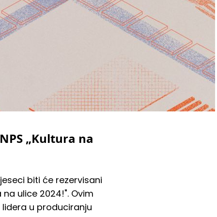
 NPS „Kultura na
eseci biti će rezervisani
 na ulice 2024!". Ovim
lidera u produciranju