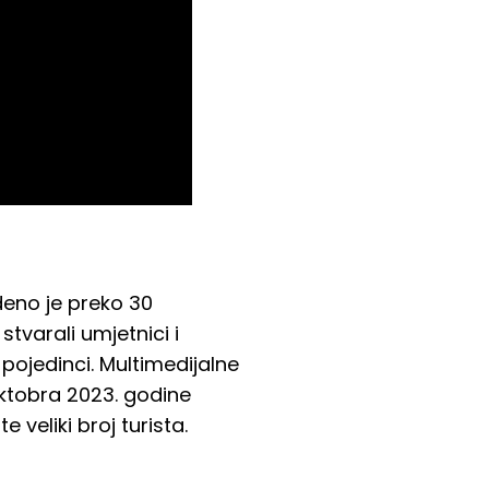
deno je preko 30
stvarali umjetnici i
pojedinci. Multimedijalne
oktobra 2023. godine
veliki broj turista.