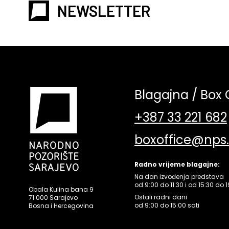
NEWSLETTER
Blagajna / Box 
+387 33 221 682
boxoffice@nps
Radno vrijeme blagajne:
Na dan izvođenja predstava
od 9:00 do 11:30 i od 15:30 do 1
Obala Kulina bana 9
Ostali radni dani
71 000 Sarajevo
od 9:00 do 15:00 sati
Bosna i Hercegovina