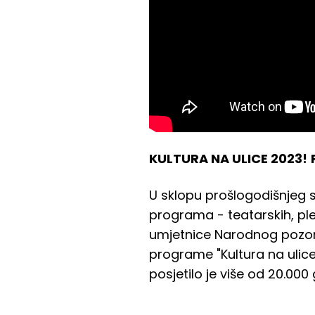
KULTURA NA ULICE 2023!
U sklopu prošlogodišnjeg s
programa - teatarskih, plesn
umjetnice Narodnog pozoriš
programe "Kultura na ulice
posjetilo je više od 20.000