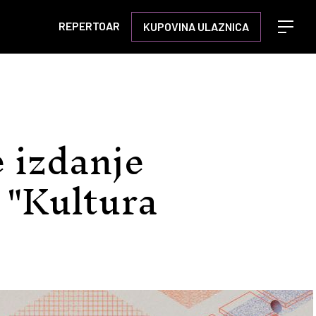
REPERTOAR
KUPOVINA ULAZNICA
Open m
e izdanje
 "Kultura