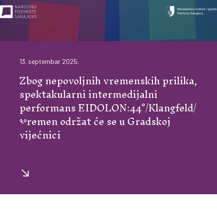
13. septembar 2025.
Zbog nepovoljnih vremenskih prilika,
spektakularni intermedijalni
performans EIDOLON:44°/Klangfeld/
Ⰲremen održat će se u Gradskoj
vijećnici