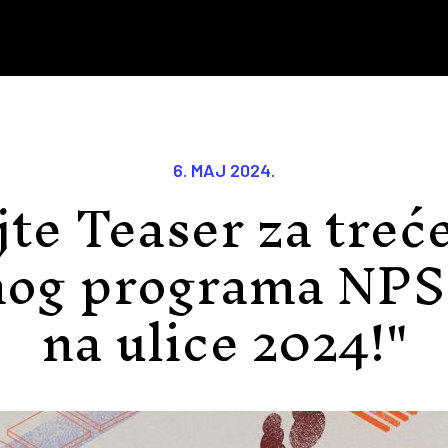
6. MAJ 2024.
te Teaser za treć
nog programa NPS
na ulice 2024!"