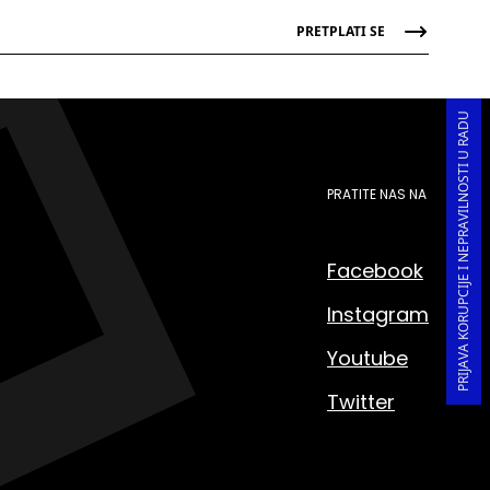
PRETPLATI SE
PRIJAVA KORUPCIJE I NEPRAVILNOSTI U RADU
PRATITE NAS NA
Facebook
Instagram
Youtube
Twitter