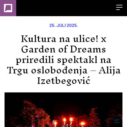
Open
25. JULI 2025.
Kultura na ulice! x
Garden of Dreams
priredili spektakl na
Trgu oslobođenja – Alija
Izetbegović