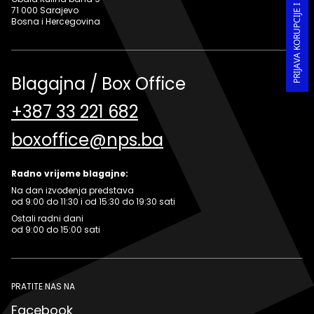
71 000 Sarajevo
Bosna i Hercegovina
Blagajna / Box Office
+387 33 221 682
boxoffice@nps.ba
Radno vrijeme blagajne:
Na dan izvođenja predstava
od 9:00 do 11:30 i od 15:30 do 19:30 sati
Ostali radni dani
od 9:00 do 15:00 sati
PRATITE NAS NA
Facebook