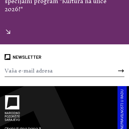
specijalni program "Kultura na ulice
2026!"
NEWSLETTER
PRIJAVA KORUPCIJE I NEPRAVILNOSTI U RADU
Obala Kulina bana 9