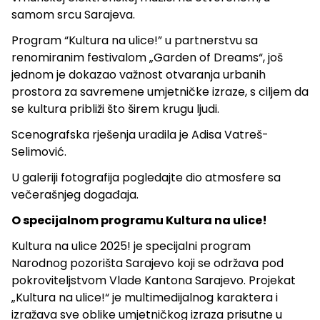
samom srcu Sarajeva.
Program “Kultura na ulice!” u partnerstvu sa
renomiranim festivalom „Garden of Dreams“, još
jednom je dokazao važnost otvaranja urbanih
prostora za savremene umjetničke izraze, s ciljem da
se kultura približi što širem krugu ljudi.
Scenografska rješenja uradila je Adisa Vatreš-
Selimović.
U galeriji fotografija pogledajte dio atmosfere sa
večerašnjeg događaja.
O specijalnom programu Kultura na ulice!
Kultura na ulice 2025! je specijalni program
Narodnog pozorišta Sarajevo koji se održava pod
pokroviteljstvom Vlade Kantona Sarajevo. Projekat
„Kultura na ulice!“ je multimedijalnog karaktera i
izražava sve oblike umjetničkog izraza prisutne u