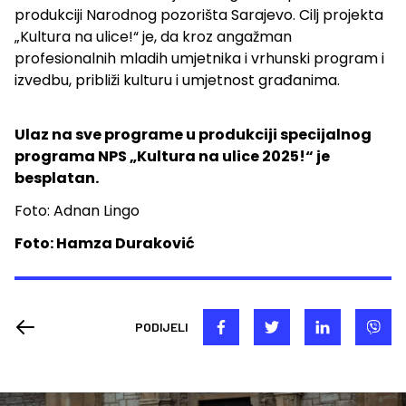
produkciji Narodnog pozorišta Sarajevo. Cilj projekta
„Kultura na ulice!“ je, da kroz angažman
profesionalnih mladih umjetnika i vrhunski program i
izvedbu, približi kulturu i umjetnost građanima.
Ulaz na sve programe u produkciji specijalnog
programa NPS „Kultura na ulice 2025!“ je
besplatan.
Foto: Adnan Lingo
Foto: Hamza Duraković
PODIJELI