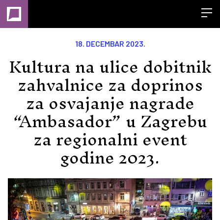
Open
18. DECEMBAR 2023.
Kultura na ulice dobitnik
zahvalnice za doprinos
za osvajanje nagrade
“Ambasador” u Zagrebu
za regionalni event
godine 2023.