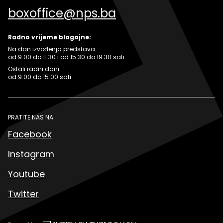
boxoffice@nps.ba
Radno vrijeme blagajne:
Na dan izvođenja predstava
od 9:00 do 11:30 i od 15:30 do 19:30 sati
Ostali radni dani
od 9:00 do 15:00 sati
PRATITE NAS NA
Facebook
Instagram
Youtube
Twitter