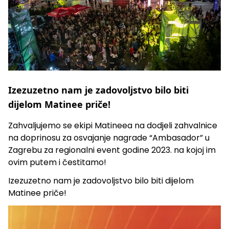
Izezuzetno nam je zadovoljstvo bilo biti
dijelom Matinee priče!
Zahvaljujemo se ekipi Matineea na dodjeli zahvalnice
na doprinosu za osvajanje nagrade “Ambasador” u
Zagrebu za regionalni event godine 2023. na kojoj im
ovim putem i čestitamo!
Izezuzetno nam je zadovoljstvo bilo biti dijelom
Matinee priče!