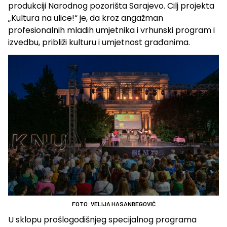
produkciji Narodnog pozorišta Sarajevo. Cilj projekta
„Kultura na ulice!“ je, da kroz angažman
profesionalnih mladih umjetnika i vrhunski program i
izvedbu, približi kulturu i umjetnost građanima.
FOTO: VELIJA HASANBEGOVIĆ
U sklopu prošlogodišnjeg specijalnog programa