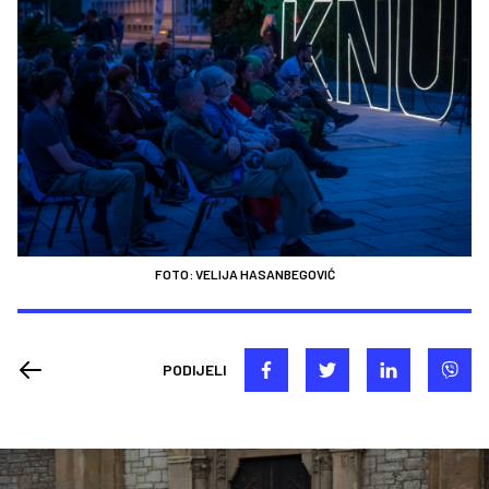
FOTO: VELIJA HASANBEGOVIĆ
PODIJELI