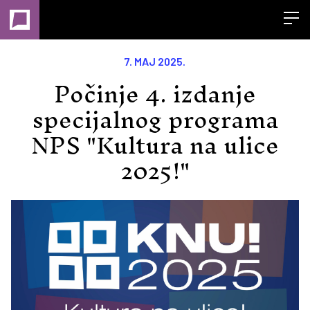
Open
7. MAJ 2025.
Počinje 4. izdanje
specijalnog programa
NPS "Kultura na ulice
2025!"