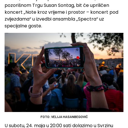
pozorišnom Trgu Susan Sontag, bit će upriličen
koncert „Note kroz vrijeme i prostor – koncert pod
zvijezdama“ u izvedbi ansambla „Spectra“ uz
specijalne goste.
FOTO: VELIJA HASANBEGOVIĆ
U subotu, 24. maja u 20:00 sati dolazimo u Svrzinu