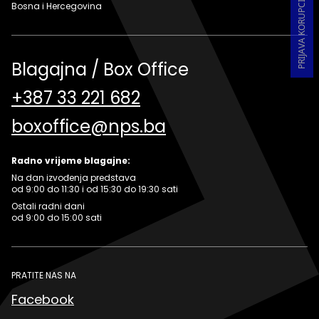
Bosna i Hercegovina
Blagajna / Box Office
+387 33 221 682
boxoffice@nps.ba
Radno vrijeme blagajne:
Na dan izvođenja predstava
od 9:00 do 11:30 i od 15:30 do 19:30 sati
Ostali radni dani
od 9:00 do 15:00 sati
PRATITE NAS NA
Facebook