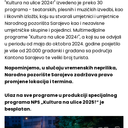
"Kultura na ulice 2024!" izvedeno je preko 30
programa - teatarskih, plesnih i muzičkih izvedbi, kao
i likovnih izložbi, koju su stvarali umjetnici i umjetnice
Narodnog pozorišta Sarajevo kao i nezavisne
umjetničke skupine i pojedinci. Multimedijalne
programe "Kultura na ulice 2024!", a koji su se odvijali
u periodu od maja do oktobra 2024. godine posjetilo
je više od 20.000 građanki i građana sa područja
Kantona Sarajevo te veliki broj turista.
Napominjemo, u slučaju vremenskih neprilika,
Narodno pozorište Sarajevo zadržava pravo
promjene lokacija i termina.
Ulaz na sve programe u produkciji specijalnog
programa NPS „Kultura na ulice 2025!“ je
besplatan.