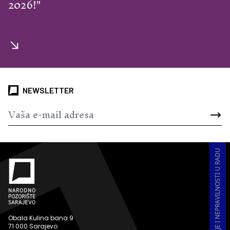
2026!"
NEWSLETTER
PRIJAVA KORUPCIJE I NEPRAVILNOSTI U RADU
Obala Kulina bana 9
71 000 Sarajevo