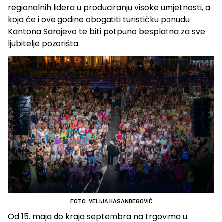
regionalnih lidera u produciranju visoke umjetnosti, a
koja će i ove godine obogatiti turističku ponudu
Kantona Sarajevo te biti potpuno besplatna za sve
ljubitelje pozorišta.
FOTO: VELIJA HASANBEGOVIĆ
Od 15. maja do kraja septembra na trgovima u