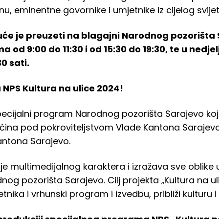
u, eminentne govornike i umjetnike iz cijelog svijet
e je preuzeti na blagajni Narodnog pozorišta 
a od 9:00 do 11:30 i od 15:30 do 19:30, te u nedje
0 sati.
NPS Kultura na ulice 2024!
specijalni program Narodnog pozorišta Sarajevo koj
ćina pod pokroviteljstvom Vlade Kantona Sarajevo,
antona Sarajevo.
“ je multimedijalnog karaktera i izražava sve oblike
nog pozorišta Sarajevo. Cilj projekta „Kultura na u
tnika i vrhunski program i izvedbu, približi kulturu