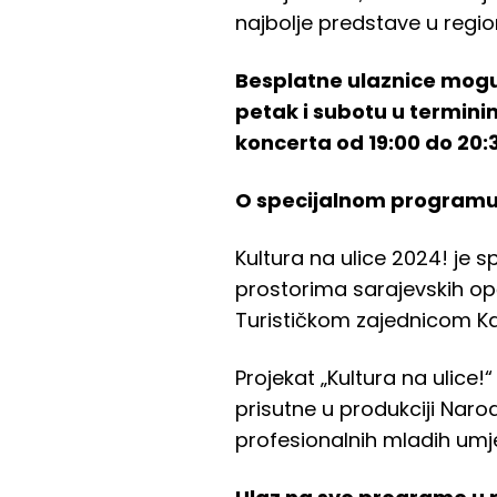
najbolje predstave u region
Besplatne ulaznice moguć
petak i subotu u terminim
koncerta od 19:00 do 20:3
O specijalnom programu 
Kultura na ulice 2024! je 
prostorima sarajevskih op
Turističkom zajednicom K
Projekat „Kultura na ulice!
prisutne u produkciji Narod
profesionalnih mladih umje