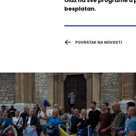
Ulaz na sve programe u p
besplatan.
POVRATAK NA NOVOSTI