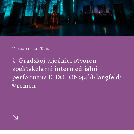
14. septembar 2025.
U Gradskoj vijećnici otvoren
spektakularni intermedijalni
performans EIDOLON:44°/Klangfeld/
Ⰲremen