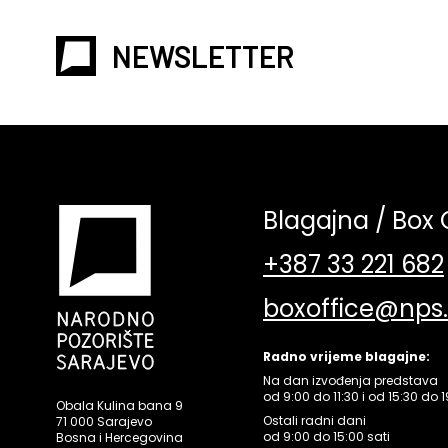
NEWSLETTER
Blagajna / Box 
+387 33 221 682
boxoffice@nps
Radno vrijeme blagajne:
Na dan izvođenja predstava
od 9:00 do 11:30 i od 15:30 do 1
Obala Kulina bana 9
Ostali radni dani
71 000 Sarajevo
od 9:00 do 15:00 sati
Bosna i Hercegovina