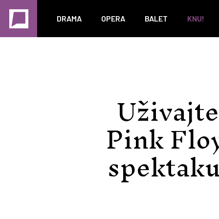
DRAMA
OPERA
BALET
KNU!
Uživajt
Pink Flo
spektaku