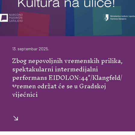
13. septembar 2025.
Zbog nepovoljnih vremenskih prilika,
spektakularni intermedijalni
performans EIDOLON:44°/Klangfeld/
Ⰲremen održat će se u Gradskoj
vijećnici