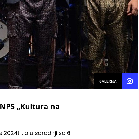
GALERIJA
 NPS „Kultura na
2024!”, a u saradnji sa 6.