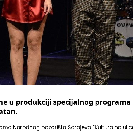
me u produkciji specijalnog programa
latan.
ama Narodnog pozorišta Sarajevo “Kultura na ulice 