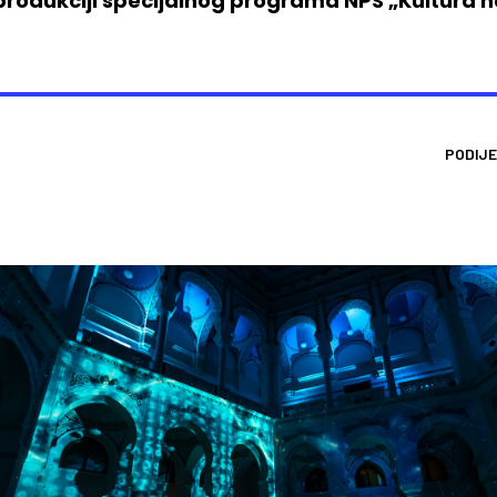
rodukciji specijalnog programa NPS „Kultura na
PODIJE