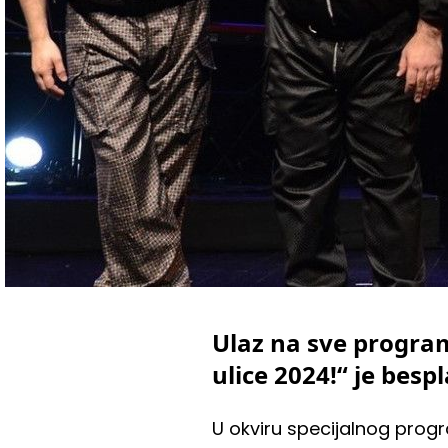
Ulaz na sve progra
ulice 2024!“ je besp
U okviru specijalnog progr