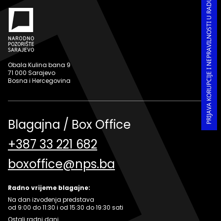
PRIJAVA KORUPCIJE I NEPRAVILNOSTI U RADU
Obala Kulina bana 9
71 000 Sarajevo
Bosna i Hercegovina
Blagajna / Box Office
+387 33 221 682
boxoffice@nps.ba
Radno vrijeme blagajne:
Na dan izvođenja predstava
od 9:00 do 11:30 i od 15:30 do 19:30 sati
Ostali radni dani