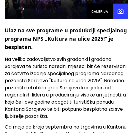
GALERIJA
Ulaz na sve programe u produkciji specijalnog
programa NPS „Kultura na ulice 2025!“ je
besplatan.
Na veliko zadovoljstvo svih građanki i građana
Sarajeva te turista naredni mjeseci bit će rezervisani
za četvrto izdanje specijalnog programa Narodnog
pozorišta Sarajevo "Kultura na ulice 2025!". Narodno
pozorište etablira grad Sarajevo kao jedan od
regionalnih lidera u produciranju visoke umjetnosti, a
koja će i ove godine obogatiti turističku ponudu
Kantona Sarajevo te biti potpuno besplatna za sve
ljubitelje pozorišta.
Od maja do kraja septembra na trgovima u Kantonu