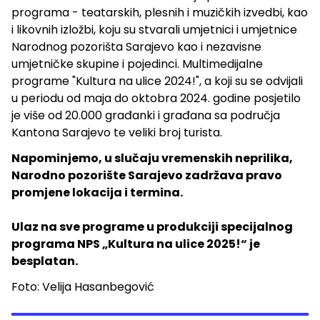
programa - teatarskih, plesnih i muzičkih izvedbi, kao
i likovnih izložbi, koju su stvarali umjetnici i umjetnice
Narodnog pozorišta Sarajevo kao i nezavisne
umjetničke skupine i pojedinci. Multimedijalne
programe "Kultura na ulice 2024!", a koji su se odvijali
u periodu od maja do oktobra 2024. godine posjetilo
je više od 20.000 građanki i građana sa područja
Kantona Sarajevo te veliki broj turista.
Napominjemo, u slučaju vremenskih neprilika,
Narodno pozorište Sarajevo zadržava pravo
promjene lokacija i termina.
Ulaz na sve programe u produkciji specijalnog
programa NPS „Kultura na ulice 2025!“ je
besplatan.
Foto: Velija Hasanbegović