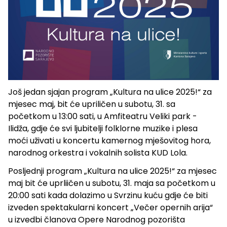
Još jedan sjajan program „Kultura na ulice 2025!“ za
mjesec maj, bit će upriličen u subotu, 31. sa
početkom u 13:00 sati, u Amfiteatru Veliki park -
Ilidža, gdje će svi ljubitelji folklorne muzike i plesa
moći uživati u koncertu kamernog mješovitog hora,
narodnog orkestra i vokalnih solista KUD Lola.
Posljednji program „Kultura na ulice 2025!“ za mjesec
maj bit će uprliičen u subotu, 31. maja sa početkom u
20:00 sati kada dolazimo u Svrzinu kuću gdje će biti
izveden spektakularni koncert „Večer opernih arija“
u izvedbi članova Opere Narodnog pozorišta