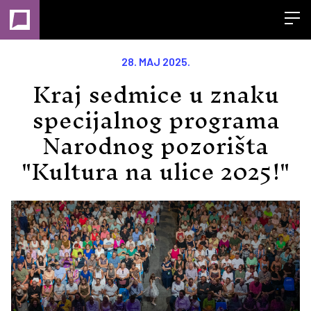
Open
28. MAJ 2025.
Kraj sedmice u znaku
specijalnog programa
Narodnog pozorišta
"Kultura na ulice 2025!"