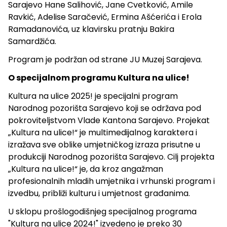
Sarajevo Hane Salihović, Jane Cvetković, Amile
Ravkić, Adelise Saračević, Ermina Ašćerića i Erola
Ramadanovića, uz klavirsku pratnju Bakira
Samardžića.
Program je podržan od strane JU Muzej Sarajeva.
O specijalnom programu Kultura na ulice!
Kultura na ulice 2025! je specijalni program
Narodnog pozorišta Sarajevo koji se održava pod
pokroviteljstvom Vlade Kantona Sarajevo. Projekat
„Kultura na ulice!“ je multimedijalnog karaktera i
izražava sve oblike umjetničkog izraza prisutne u
produkciji Narodnog pozorišta Sarajevo. Cilj projekta
„Kultura na ulice!“ je, da kroz angažman
profesionalnih mladih umjetnika i vrhunski program i
izvedbu, približi kulturu i umjetnost građanima.
U sklopu prošlogodišnjeg specijalnog programa
"Kultura na ulice 2024!" izvedeno je preko 30