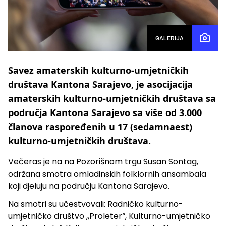
GALERIJA
Savez amaterskih kulturno-umjetničkih
društava Kantona Sarajevo, je asocijacija
amaterskih kulturno-umjetničkih društava sa
područja Kantona Sarajevo sa više od 3.000
članova raspoređenih u 17 (sedamnaest)
kulturno-umjetničkih društava.
Večeras je na na Pozorišnom trgu Susan Sontag,
održana smotra omladinskih folklornih ansambala
koji djeluju na području Kantona Sarajevo.
Na smotri su učestvovali: Radničko kulturno-
umjetničko društvo ,,Proleter“, Kulturno-umjetničko