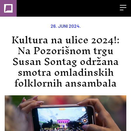
Open
26. JUNI 2024.
Kultura na ulice 2024!:
Na Pozorišnom trgu
Susan Sontag održana
smotra omladinskih
folklornih ansambala