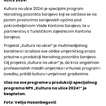
ULICE 2024!
Kultura na ulice 2024! je specijalni program
Narodnog pozorišta Sarajevo koji se održava se na
javnim prostorima sarajevskih općina pod
pokroviteljstvom Vlade Kantona Sarajevo, te u
partnerstvu s Turističkom zajednicom Kantona
Sarajevo.
Projekat „Kultura na ulice!“ je multimedijalnog
karaktera i izražava sve oblike umjetničkog izraza
prisutne u produkciji Narodnog pozorišta Sarajevo.
Cilj projekta „Kultura na ulice!“ je, da kroz angažman
profesionalnih mladih umjetnika i vrhunski program i
izvedbu, približi kulturu i umjetnost građanima.
Ulaz na sve programe u produkciji specijalnog
programa NPS „Kultura na ulice 2024!“ je
besplatan.
Foto: Velija Hasanbegović