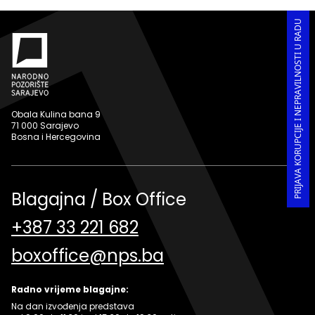
PRIJAVA KORUPCIJE I NEPRAVILNOSTI U RADU
Obala Kulina bana 9
71 000 Sarajevo
Bosna i Hercegovina
Blagajna / Box Office
+387 33 221 682
boxoffice@nps.ba
Radno vrijeme blagajne:
Na dan izvođenja predstava