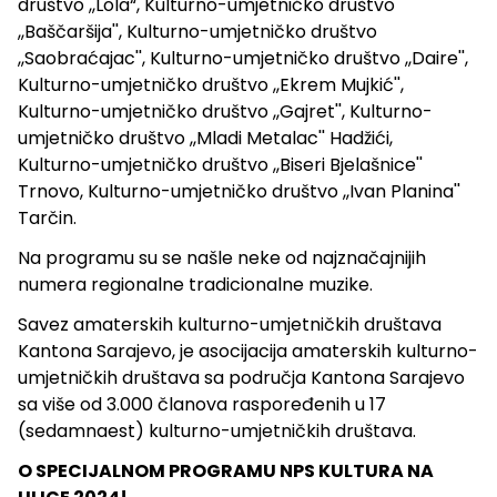
društvo ,,Lola“, Kulturno-umjetničko društvo
,,Baščaršija'', Kulturno-umjetničko društvo
,,Saobraćajac'', Kulturno-umjetničko društvo ,,Daire'',
Kulturno-umjetničko društvo ,,Ekrem Mujkić'',
Kulturno-umjetničko društvo ,,Gajret'', Kulturno-
umjetničko društvo ,,Mladi Metalac'' Hadžići,
Kulturno-umjetničko društvo ,,Biseri Bjelašnice''
Trnovo, Kulturno-umjetničko društvo ,,Ivan Planina''
Tarčin.
Na programu su se našle neke od najznačajnijih
numera regionalne tradicionalne muzike.
Savez amaterskih kulturno-umjetničkih društava
Kantona Sarajevo, je asocijacija amaterskih kulturno-
umjetničkih društava sa područja Kantona Sarajevo
sa više od 3.000 članova raspoređenih u 17
(sedamnaest) kulturno-umjetničkih društava.
O SPECIJALNOM PROGRAMU NPS KULTURA NA