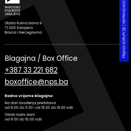
PRIJAVA KORUPCIJE I NEPRAVILNOSTI U RADU
Obala Kulina bana 9
71 000 Sarajevo
Bosna i Hercegovina
Blagajna / Box Office
+387 33 221 682
boxoffice@nps.ba
Radno vrijeme blagajne:
Na dan izvođenja predstava
od 9:00 do 11:30 i od 15:30 do 19:30 sati
Ostali radni dani
od 9:00 do 15:00 sati