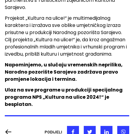
partnerstvu s Turističkom zajednicom Kantona
Sarajevo.
Projekat „Kultura na ulice!“ je multimedijalnog
karaktera i izražava sve oblike umjetničkog izraza
prisutne u produkciji Narodnog pozorišta Sarajevo.
Cilj projekta „Kultura na ulice!“ je, da kroz angažman
profesionalnih mladih umjetnika i vrhunski program i
izvedbu, približi kulturu i umjetnost građanima.
Napominjemo, u slučaju vremenskih neprilika,
Narodno pozorište Sarajevo zadržava pravo
promjene lokacija i termina.
Ulaz na sve programe u produkciji specijalnog
programa NPS „Kultura na ulice 2024!“ je
besplatan.
PODIJELI