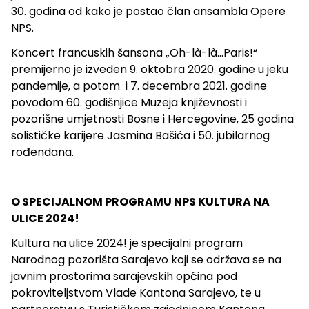
30. godina od kako je postao član ansambla Opere
NPS.
Koncert francuskih šansona „Oh-là-là...Paris!“
premijerno je izveden 9. oktobra 2020. godine u jeku
pandemije, a potom i 7. decembra 2021. godine
povodom 60. godišnjice Muzeja književnosti i
pozorišne umjetnosti Bosne i Hercegovine, 25 godina
solističke karijere Jasmina Bašića i 50. jubilarnog
rođendana.
O SPECIJALNOM PROGRAMU NPS KULTURA NA
ULICE 2024!
Kultura na ulice 2024! je specijalni program
Narodnog pozorišta Sarajevo koji se održava se na
javnim prostorima sarajevskih općina pod
pokroviteljstvom Vlade Kantona Sarajevo, te u