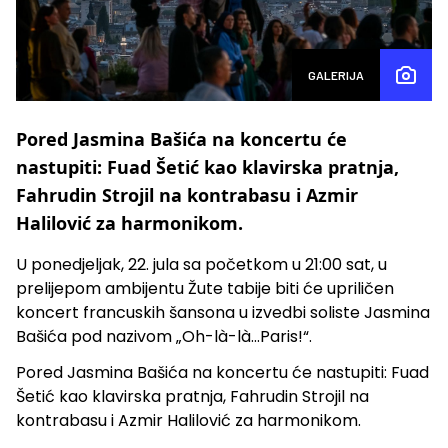
GALERIJA
Pored Jasmina Bašića na koncertu će
nastupiti: Fuad Šetić kao klavirska pratnja,
Fahrudin Strojil na kontrabasu i Azmir
Halilović za harmonikom.
U ponedjeljak, 22. jula sa početkom u 21:00 sat, u
prelijepom ambijentu Žute tabije biti će upriličen
koncert francuskih šansona u izvedbi soliste Jasmina
Bašića pod nazivom „Oh-là-là...Paris!“.
Pored Jasmina Bašića na koncertu će nastupiti: Fuad
Šetić kao klavirska pratnja, Fahrudin Strojil na
kontrabasu i Azmir Halilović za harmonikom.