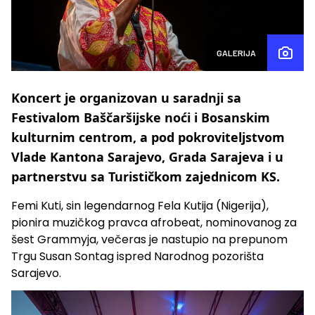
GALERIJA
Koncert je organizovan u saradnji sa
Festivalom Baščaršijske noći i Bosanskim
kulturnim centrom, a pod pokroviteljstvom
Vlade Kantona Sarajevo, Grada Sarajeva i u
partnerstvu sa Turističkom zajednicom KS.
Femi Kuti, sin legendarnog Fela Kutija (Nigerija),
pionira muzičkog pravca afrobeat, nominovanog za
šest Grammyja, večeras je nastupio na prepunom
Trgu Susan Sontag ispred Narodnog pozorišta
Sarajevo.