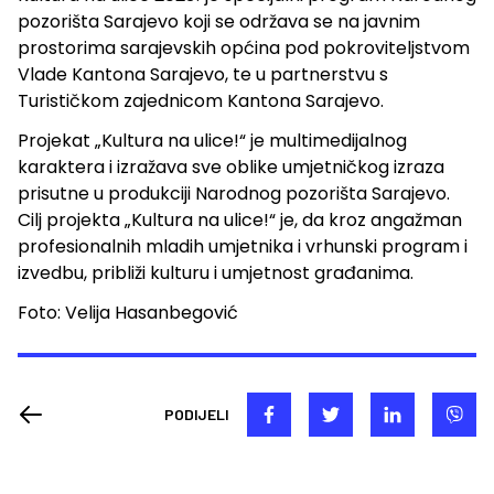
pozorišta Sarajevo koji se održava se na javnim
prostorima sarajevskih općina pod pokroviteljstvom
Vlade Kantona Sarajevo, te u partnerstvu s
Turističkom zajednicom Kantona Sarajevo.
Projekat „Kultura na ulice!“ je multimedijalnog
karaktera i izražava sve oblike umjetničkog izraza
prisutne u produkciji Narodnog pozorišta Sarajevo.
Cilj projekta „Kultura na ulice!“ je, da kroz angažman
profesionalnih mladih umjetnika i vrhunski program i
izvedbu, približi kulturu i umjetnost građanima.
Foto: Velija Hasanbegović
PODIJELI