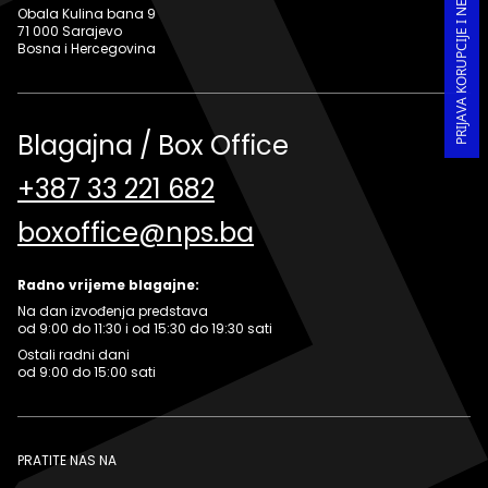
PRIJAVA KORUPCIJE I NEPRAVILNOSTI U RADU
Obala Kulina bana 9
71 000 Sarajevo
Bosna i Hercegovina
Blagajna / Box Office
+387 33 221 682
boxoffice@nps.ba
Radno vrijeme blagajne:
Na dan izvođenja predstava
od 9:00 do 11:30 i od 15:30 do 19:30 sati
Ostali radni dani
od 9:00 do 15:00 sati
PRATITE NAS NA