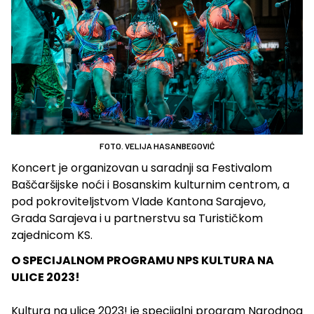
FOTO. VELIJA HASANBEGOVIĆ
Koncert je organizovan u saradnji sa Festivalom
Baščaršijske noći i Bosanskim kulturnim centrom, a
pod pokroviteljstvom Vlade Kantona Sarajevo,
Grada Sarajeva i u partnerstvu sa Turističkom
zajednicom KS.
O SPECIJALNOM PROGRAMU NPS KULTURA NA
ULICE 2023!
Kultura na ulice 2023! je specijalni program Narodnog