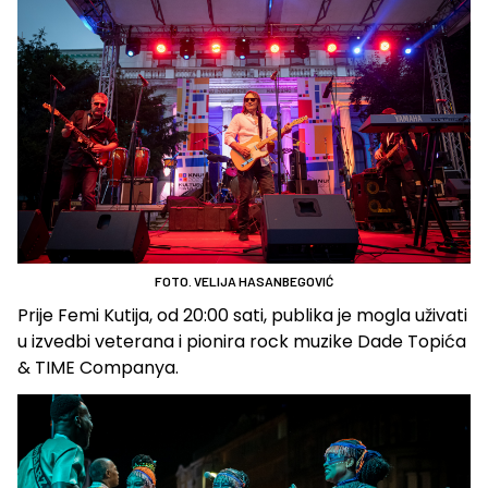
FOTO. VELIJA HASANBEGOVIĆ
Prije Femi Kutija, od 20:00 sati, publika je mogla uživati
u izvedbi veterana i pionira rock muzike Dade Topića
& TIME Companya.