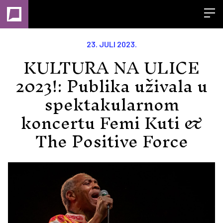
Open
23. JULI 2023.
KULTURA NA ULICE
2023!: Publika uživala u
spektakularnom
koncertu Femi Kuti &
The Positive Force