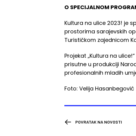
O SPECIJALNOM PROGRAM
Kultura na ulice 2023! je 
prostorima sarajevskih op
Turističkom zajednicom K
Projekat „Kultura na ulice!
prisutne u produkciji Narod
profesionalnih mladih umje
Foto: Velija Hasanbegović
POVRATAK NA NOVOSTI