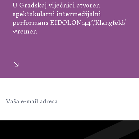
U Gradskoj vijećnici otvoren
spektakularni intermedijalni
performans EIDOLON:44°/Klangfeld/
Ⰲremen