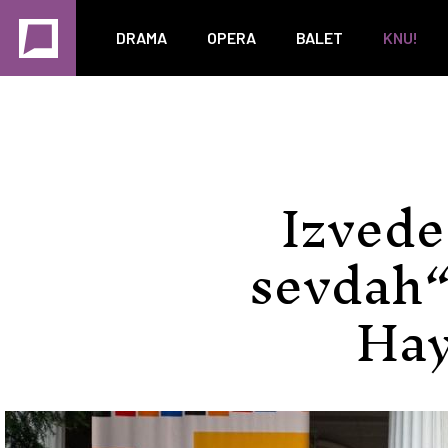
DRAMA
OPERA
BALET
KNU!
Izvede
sevdah“
Hay