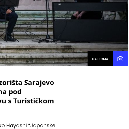
GALERIJA
zorišta Sarajevo
ina pod
vu s Turističkom
iko Hayashi “Japanske