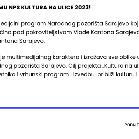
U NPS KULTURA NA ULICE 2023!
specijalni program Narodnog pozorišta Sarajevo koj
ćina pod pokroviteljstvom Vlade Kantona Sarajevo,
antona Sarajevo.
“ je multimedijalnog karaktera i izražava sve oblike
nog pozorišta Sarajevo. Cilj projekta „Kultura na u
tnika i vrhunski program i izvedbu, približi kulturu
PODIJE