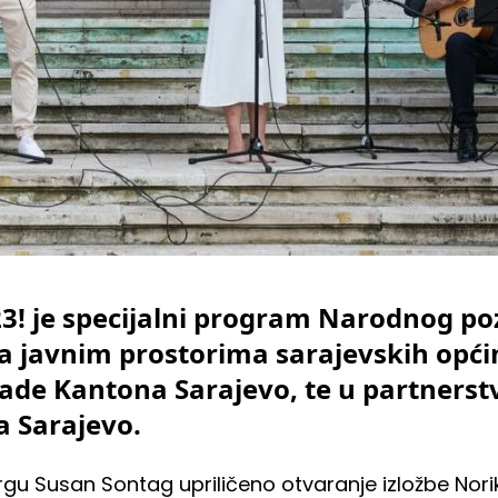
23! je specijalni program Narodnog po
na javnim prostorima sarajevskih opć
ade Kantona Sarajevo, te u partnerst
 Sarajevo.
gu Susan Sontag upriličeno otvaranje izložbe Nor