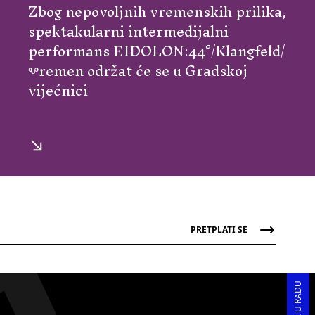
Zbog nepovoljnih vremenskih prilika,
spektakularni intermedijalni
performans EIDOLON:44°/Klangfeld/
Ⰲremen održat će se u Gradskoj
vijećnici
PRETPLATI SE