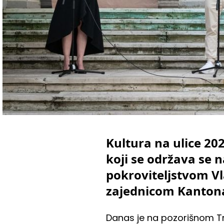
Kultura na ulice 20
koji se održava se 
pokroviteljstvom Vl
zajednicom Kantona
Danas je na pozorišnom Tr