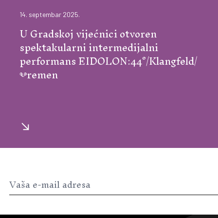
14. septembar 2025.
U Gradskoj vijećnici otvoren
spektakularni intermedijalni
performans EIDOLON:44°/Klangfeld/
Ⰲremen