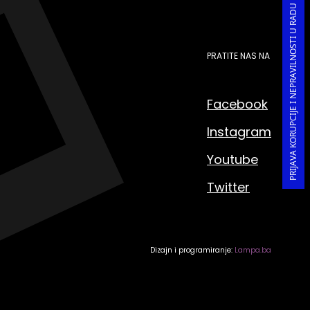
PRIJAVA KORUPCIJE I NEPRAVILNOSTI U RADU
PRATITE NAS NA
Facebook
Instagram
Youtube
Twitter
Dizajn i programiranje:
Lampa.ba