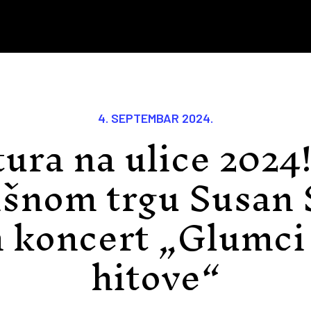
4. SEPTEMBAR 2024.
ura na ulice 2024
išnom trgu Susan 
 koncert „Glumci
hitove“