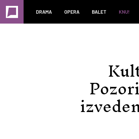
DRAMA
OPERA
BALET
KNU!
Kult
Pozor
izveden