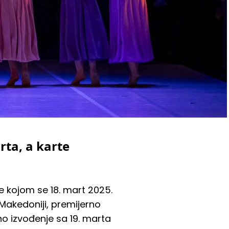
rta, a karte
e kojom se 18. mart 2025.
Makedoniji, premijerno
no izvođenje sa 19. marta