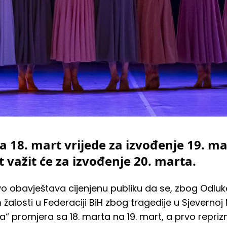
a 18. mart vrijede za izvođenje 19. ma
 važit će za izvođenje 20. marta.
o obavještava cijenjenu publiku da se, zbog Odluk
losti u Federaciji BiH zbog tragedije u Sjevernoj 
a“ promjera sa 18. marta na 19. mart, a prvo repriz