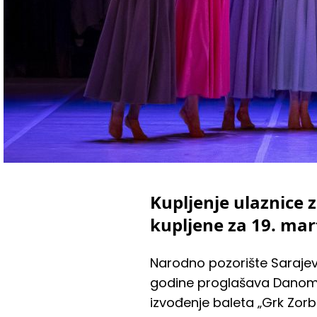
Kupljenje ulaznice z
kupljene za 19. mart
Narodno pozorište Sarajev
godine proglašava Danom ža
izvođenje baleta „Grk Zorb