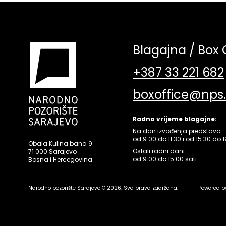
Blagajna / Box 
+387 33 221 682
boxoffice@nps
Radno vrijeme blagajne:
Na dan izvođenja predstava
od 9:00 do 11:30 i od 15:30 do 1
Obala Kulina bana 9
Ostali radni dani
71 000 Sarajevo
od 9:00 do 15:00 sati
Bosna i Hercegovina
Narodno pozorište Sarajevo © 2026. Sva prava zadržana.
Powered b