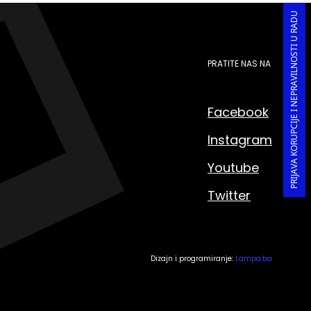
PRIJAVA KORUPCIJE I NEPRAVILNOSTI U RADU
PRATITE NAS NA
Facebook
Instagram
Youtube
Twitter
Dizajn i programiranje:
Lampa.ba