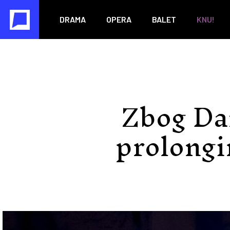
DRAMA
OPERA
BALET
KNU!
Zbog Dan
prolongi