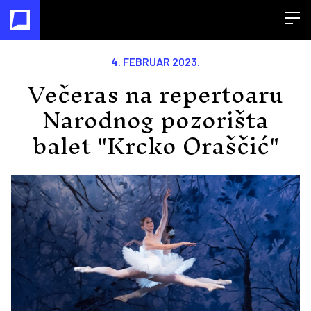
Open
4. FEBRUAR 2023.
Večeras na repertoaru
Narodnog pozorišta
balet "Krcko Oraščić"