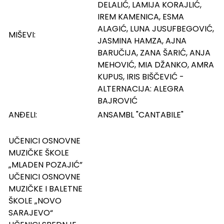
DELALIĆ, LAMIJA KORAJLIĆ,
IREM KAMENICA, ESMA
ALAGIĆ, LUNA JUSUFBEGOVIĆ,
MIŠEVI:
JASMINA HAMZA, AJNA
BARUČIJA, ZANA ŠARIĆ, ANJA
MEHOVIĆ, MIA DŽANKO, AMRA
KUPUS, IRIS BIŠČEVIĆ -
ALTERNACIJA: ALEGRA
BAJROVIĆ
ANĐELI:
ANSAMBL "CANTABILE"
UČENICI OSNOVNE
MUZIČKE ŠKOLE
„MLADEN POZAJIĆ”
UČENICI OSNOVNE
MUZIČKE I BALETNE
ŠKOLE „NOVO
SARAJEVO“