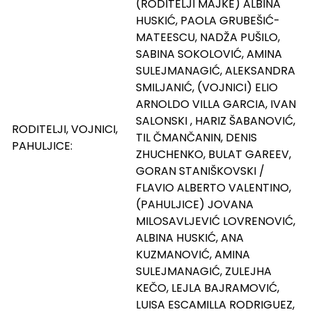
(RODITELJI MAJKE) ALBINA
HUSKIĆ, PAOLA GRUBEŠIĆ-
MATEESCU, NADŽA PUŠILO,
SABINA SOKOLOVIĆ, AMINA
SULEJMANAGIĆ, ALEKSANDRA
SMILJANIĆ, (VOJNICI) ELIO
ARNOLDO VILLA GARCIA, IVAN
SALONSKI , HARIZ ŠABANOVIĆ,
RODITELJI, VOJNICI,
TIL ČMANČANIN, DENIS
PAHULJICE:
ZHUCHENKO, BULAT GAREEV,
GORAN STANIŠKOVSKI /
FLAVIO ALBERTO VALENTINO,
(PAHULJICE) JOVANA
MILOSAVLJEVIĆ LOVRENOVIĆ,
ALBINA HUSKIĆ, ANA
KUZMANOVIĆ, AMINA
SULEJMANAGIĆ, ZULEJHA
KEČO, LEJLA BAJRAMOVIĆ,
LUISA ESCAMILLA RODRIGUEZ,