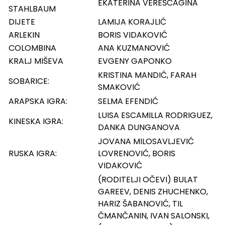
EKATERINA VEREŠČAGINA
STAHLBAUM
DIJETE
LAMIJA KORAJLIĆ
ARLEKIN
BORIS VIDAKOVIĆ
COLOMBINA
ANA KUZMANOVIĆ
KRALJ MIŠEVA
EVGENY GAPONKO
KRISTINA MANDIĆ, FARAH
SOBARICE:
SMAKOVIĆ
ARAPSKA IGRA:
SELMA EFENDIĆ
LUISA ESCAMILLA RODRIGUEZ,
KINESKA IGRA:
DANKA DUNGANOVA
JOVANA MILOSAVLJEVIĆ
RUSKA IGRA:
LOVRENOVIĆ, BORIS
VIDAKOVIĆ
(RODITELJI OČEVI) BULAT
GAREEV, DENIS ZHUCHENKO,
HARIZ ŠABANOVIĆ, TIL
ČMANČANIN, IVAN SALONSKI,