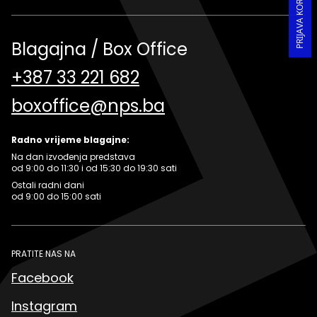
Blagajna / Box Office
+387 33 221 682
boxoffice@nps.ba
Radno vrijeme blagajne:
Na dan izvođenja predstava
od 9:00 do 11:30 i od 15:30 do 19:30 sati
Ostali radni dani
od 9:00 do 15:00 sati
PRATITE NAS NA
Facebook
Instagram