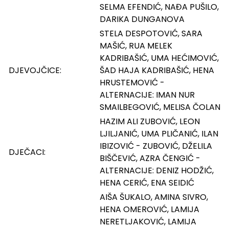
SELMA EFENDIĆ, NAĐA PUŠILO,
DARIKA DUNGANOVA
STELA DESPOTOVIĆ, SARA
MAŠIĆ, RUA MELEK
KADRIBAŠIĆ, UMA HEĆIMOVIĆ,
DJEVOJČICE:
ŠAD HAJA KADRIBAŠIĆ, HENA
HRUSTEMOVIĆ -
ALTERNACIJE: IMAN NUR
SMAILBEGOVIĆ, MELISA ČOLAN
HAZIM ALI ZUBOVIĆ, LEON
LJILJANIĆ, UMA PLIČANIĆ, ILAN
IBIZOVIĆ - ZUBOVIĆ, DŽELILA
DJEČACI:
BIŠČEVIĆ, AZRA ČENGIĆ -
ALTERNACIJE: DENIZ HODŽIĆ,
HENA CERIĆ, ENA SEIDIĆ
AIŠA ŠUKALO, AMINA SIVRO,
HENA OMEROVIĆ, LAMIJA
NERETLJAKOVIĆ, LAMIJA