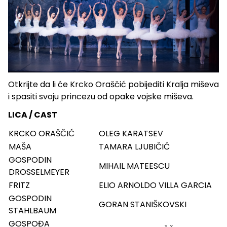
Otkrijte da li će Krcko Oraščić pobijediti Kralja miševa
i spasiti svoju princezu od opake vojske miševa.
LICA / CAST
KRCKO ORAŠČIĆ
OLEG KARATSEV
MAŠA
TAMARA LJUBIČIĆ
GOSPODIN
MIHAIL MATEESCU
DROSSELMEYER
FRITZ
ELIO ARNOLDO VILLA GARCIA
GOSPODIN
GORAN STANIŠKOVSKI
STAHLBAUM
GOSPOĐA