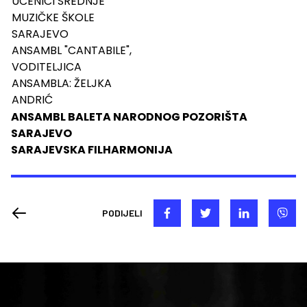
UČENICI SREDNJE
MUZIČKE ŠKOLE
SARAJEVO
ANSAMBL "CANTABILE",
VODITELJICA
ANSAMBLA: ŽELJKA
ANDRIĆ
ANSAMBL BALETA NARODNOG POZORIŠTA
SARAJEVO
SARAJEVSKA FILHARMONIJA
PODIJELI