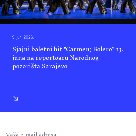
9. juni 2026.
Sjajni baletni hit "Carmen; Bolero" 13.
juna na repertoaru Narodnog
pozorišta Sarajevo