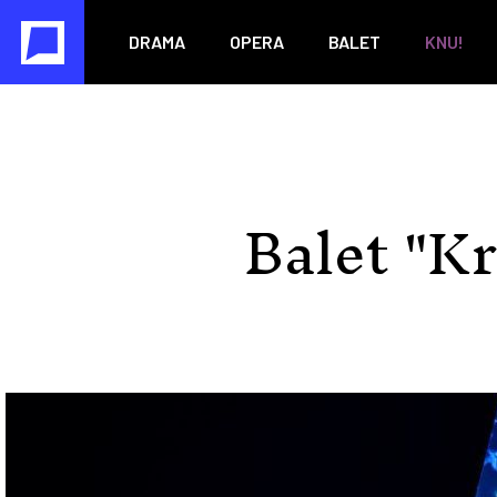
DRAMA
OPERA
BALET
KNU!
Balet "K