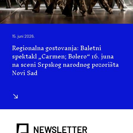
15. juni 2026.
Regionalna gostovanja: Baletni
spektakl „Carmen; Bolero“ 16. juna
na sceni Srpskog narodnog pozorišta
Novi Sad
NEWSLETTER