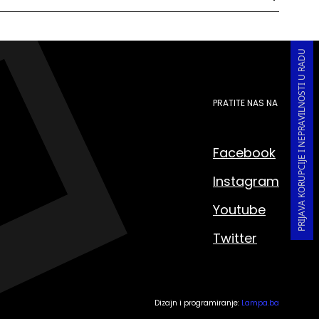
PRIJAVA KORUPCIJE I NEPRAVILNOSTI U RADU
PRATITE NAS NA
Facebook
Instagram
Youtube
Twitter
Dizajn i programiranje:
Lampa.ba