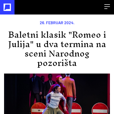
Open
26. FEBRUAR 2024.
Baletni klasik "Romeo i
Julija" u dva termina na
sceni Narodnog
pozorišta