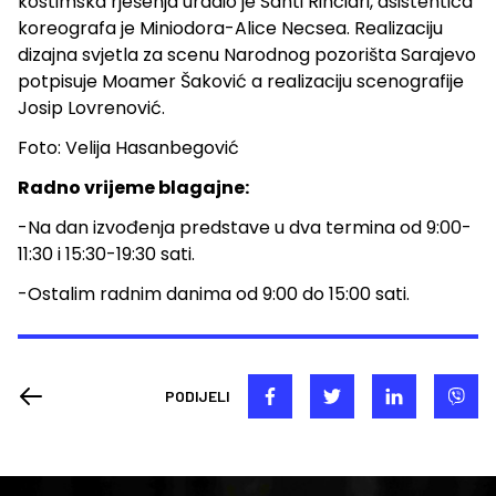
kostimska rješenja uradio je Santi Rinciari, asistentica
koreografa je Miniodora-Alice Necsea. Realizaciju
dizajna svjetla za scenu Narodnog pozorišta Sarajevo
potpisuje Moamer Šaković a realizaciju scenografije
Josip Lovrenović.
Foto: Velija Hasanbegović
Radno vrijeme blagajne:
-Na dan izvođenja predstave u dva termina od 9:00-
11:30 i 15:30-19:30 sati.
-Ostalim radnim danima od 9:00 do 15:00 sati.
PODIJELI