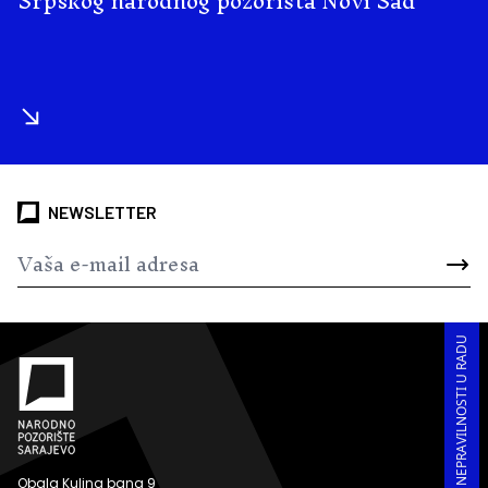
Srpskog narodnog pozorišta Novi Sad
NEWSLETTER
PRIJAVA KORUPCIJE I NEPRAVILNOSTI U RADU
Obala Kulina bana 9