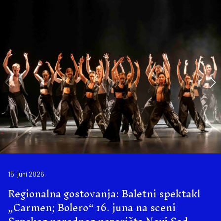
15. juni 2026.
Regionalna gostovanja: Baletni spektakl
„Carmen; Bolero“ 16. juna na sceni