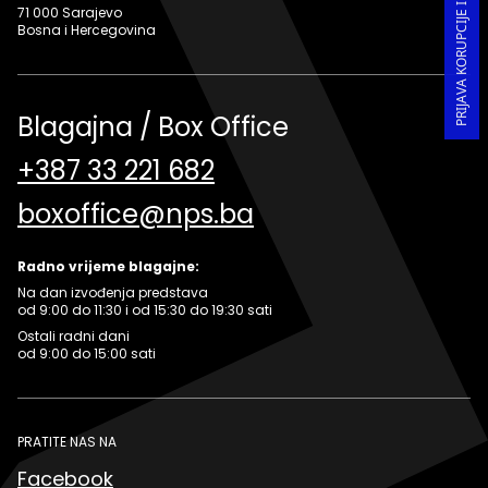
71 000 Sarajevo
Bosna i Hercegovina
Blagajna / Box Office
+387 33 221 682
boxoffice@nps.ba
Radno vrijeme blagajne:
Na dan izvođenja predstava
od 9:00 do 11:30 i od 15:30 do 19:30 sati
Ostali radni dani
od 9:00 do 15:00 sati
PRATITE NAS NA
Facebook