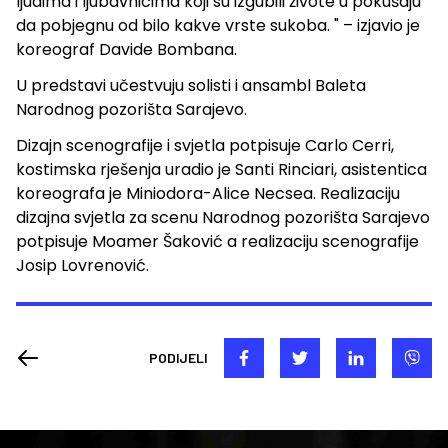
ljudima i ljubavnicima koji su izgubili živote u pokušaju
da pobjegnu od bilo kakve vrste sukoba. " – izjavio je
koreograf Davide Bombana.
U predstavi učestvuju solisti i ansambl Baleta
Narodnog pozorišta Sarajevo.
Dizajn scenografije i svjetla potpisuje Carlo Cerri,
kostimska rješenja uradio je Santi Rinciari, asistentica
koreografa je Miniodora-Alice Necsea. Realizaciju
dizajna svjetla za scenu Narodnog pozorišta Sarajevo
potpisuje Moamer Šaković a realizaciju scenografije
Josip Lovrenović.
PODIJELI