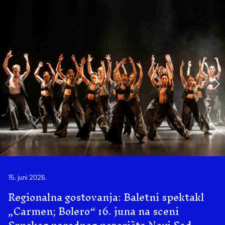
15. juni 2026.
Regionalna gostovanja: Baletni spektakl
„Carmen; Bolero“ 16. juna na sceni