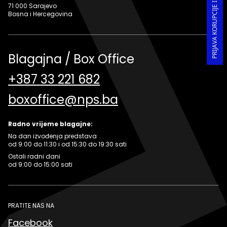
71 000 Sarajevo
Bosna i Hercegovina
Blagajna / Box Office
+387 33 221 682
boxoffice@nps.ba
Radno vrijeme blagajne:
Na dan izvođenja predstava
od 9:00 do 11:30 i od 15:30 do 19:30 sati
Ostali radni dani
od 9:00 do 15:00 sati
PRATITE NAS NA
Facebook