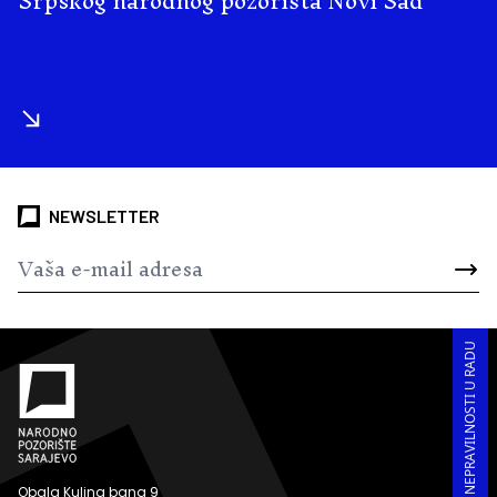
Srpskog narodnog pozorišta Novi Sad
NEWSLETTER
PRIJAVA KORUPCIJE I NEPRAVILNOSTI U RADU
Obala Kulina bana 9