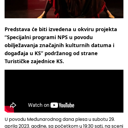
Predstava će biti izvedena u okviru projekta
“Specijalni programi NPS u povodu
obilježavanja značajnih kulturnih datuma i
događaja u KS” podržanog od strane
Turističke zajednice KS.
U povodu Međunarodnog dana plesa u subotu 29.
aprila 2023. godine, sa početkom u 19:30 sati, na sceni