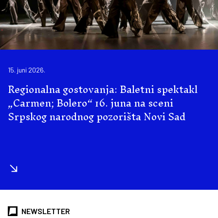
15. juni 2026.
Regionalna gostovanja: Baletni spektakl
„Carmen; Bolero“ 16. juna na sceni
Srpskog narodnog pozorišta Novi Sad
NEWSLETTER