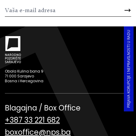
PRIJAVA KORUPCIJE I NEPRAVILNOSTI U RADU
Obala Kulina bana 9
71 000 Sarajevo
Bosna i Hercegovina
Blagajna / Box Office
+387 33 221 682
boxoffice@nps.ba