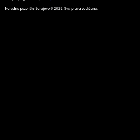
Narodno pozorište Sarajevo © 2026. Sva prava zadržana.