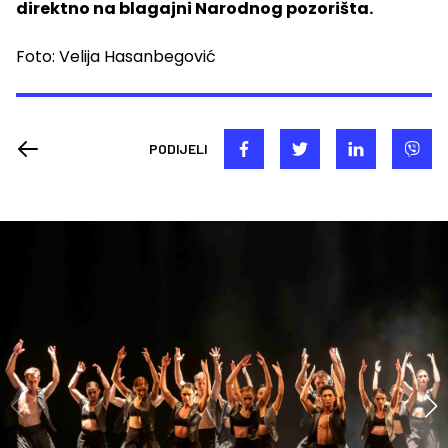
direktno na blagajni Narodnog pozorišta.
Foto: Velija Hasanbegović
PODIJELI