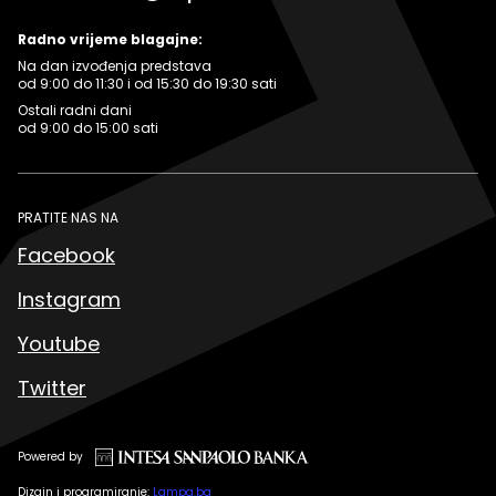
Radno vrijeme blagajne:
Na dan izvođenja predstava
od 9:00 do 11:30 i od 15:30 do 19:30 sati
Ostali radni dani
od 9:00 do 15:00 sati
PRATITE NAS NA
Facebook
Instagram
Youtube
Twitter
Powered by
Dizajn i programiranje:
Lampa.ba