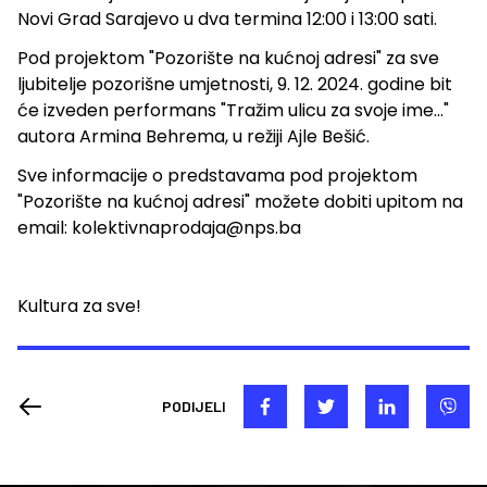
Novi Grad Sarajevo u dva termina 12:00 i 13:00 sati.
Pod projektom "Pozorište na kućnoj adresi" za sve
ljubitelje pozorišne umjetnosti, 9. 12. 2024. godine bit
će izveden performans "Tražim ulicu za svoje ime..."
autora Armina Behrema, u režiji Ajle Bešić.
Sve informacije o predstavama pod projektom
"Pozorište na kućnoj adresi" možete dobiti upitom na
email: kolektivnaprodaja@nps.ba
Kultura za sve!
PODIJELI