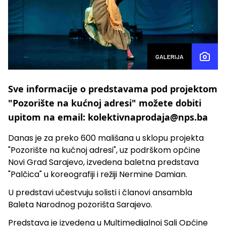
GALERIJA
Sve informacije o predstavama pod projektom
"Pozorište na kućnoj adresi" možete dobiti
upitom na email: kolektivnaprodaja@nps.ba
Danas je za preko 600 mališana u sklopu projekta
"Pozorište na kućnoj adresi", uz podrškom općine
Novi Grad Sarajevo, izvedena baletna predstava
"Palčica" u koreografiji i režiji Nermine Damian.
U predstavi učestvuju solisti i članovi ansambla
Baleta Narodnog pozorišta Sarajevo.
Predstava je izvedena u Multimedijalnoj Sali Općine