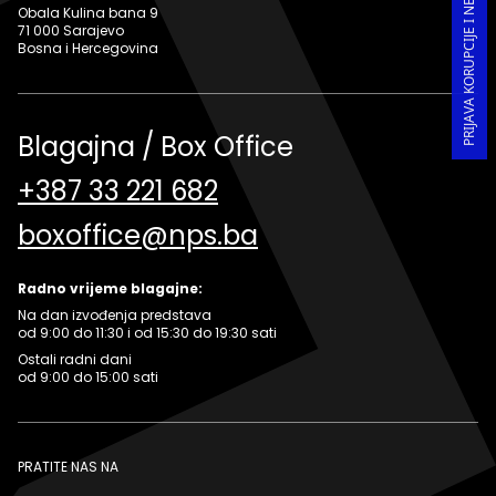
PRIJAVA KORUPCIJE I NEPRAVILNOSTI U RADU
Obala Kulina bana 9
71 000 Sarajevo
Bosna i Hercegovina
Blagajna / Box Office
+387 33 221 682
boxoffice@nps.ba
Radno vrijeme blagajne:
Na dan izvođenja predstava
od 9:00 do 11:30 i od 15:30 do 19:30 sati
Ostali radni dani
od 9:00 do 15:00 sati
PRATITE NAS NA