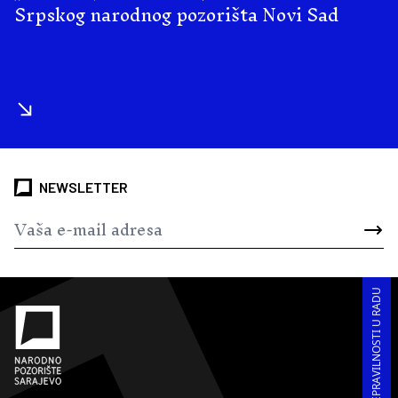
Srpskog narodnog pozorišta Novi Sad
NEWSLETTER