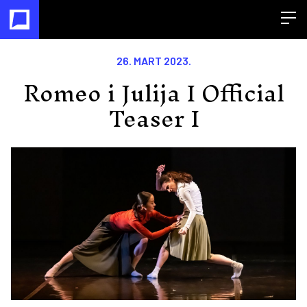
Open
26. MART 2023.
Romeo i Julija I Official
Teaser I