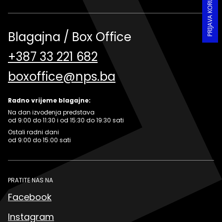
Blagajna / Box Office
+387 33 221 682
boxoffice@nps.ba
Radno vrijeme blagajne:
Na dan izvođenja predstava
od 9:00 do 11:30 i od 15:30 do 19:30 sati
Ostali radni dani
od 9:00 do 15:00 sati
PRATITE NAS NA
Facebook
Instagram