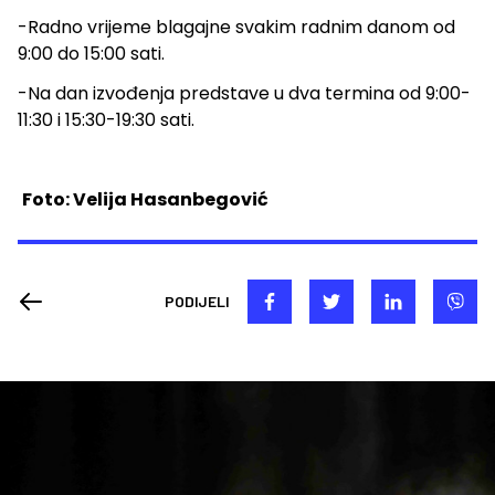
-Radno vrijeme blagajne svakim radnim danom od
9:00 do 15:00 sati.
-Na dan izvođenja predstave u dva termina od 9:00-
11:30 i 15:30-19:30 sati.
Foto: Velija Hasanbegović
PODIJELI