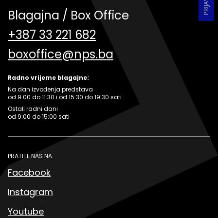
Blagajna / Box Office
+387 33 221 682
boxoffice@nps.ba
Radno vrijeme blagajne:
Na dan izvođenja predstava
od 9:00 do 11:30 i od 15:30 do 19:30 sati
Ostali radni dani
od 9:00 do 15:00 sati
PRATITE NAS NA
Facebook
Instagram
Youtube