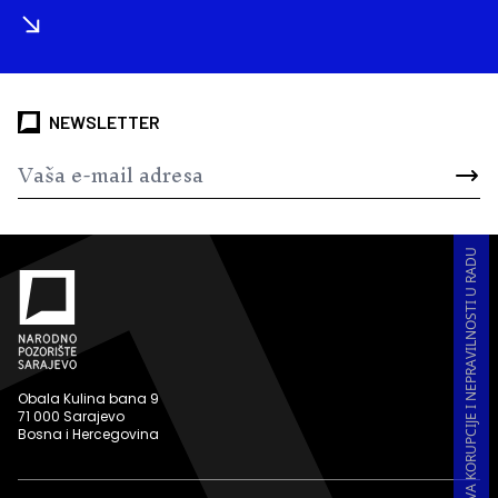
NEWSLETTER
PRIJAVA KORUPCIJE I NEPRAVILNOSTI U RADU
Obala Kulina bana 9
71 000 Sarajevo
Bosna i Hercegovina