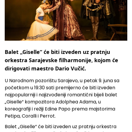
Balet „Giselle“ će biti izveden uz pratnju
orkestra Sarajevske filharmonije, kojom će
dirigovati maestro Dario Vučić.
U Narodnom pozorištu Sarajevo, u petak 9. juna sa
početkom u 19:30 sati premijerno će biti izveden
najpopularniji i najizvođeniji romantični bijeli balet
„Giselle“ kompozitora Adolphea Adama, u
koreografiji i režiji Edine Papo prema majstorima
Petipa, Coralli i Perrot.
Balet „Giselle“ će biti izveden uz pratnju orkestra