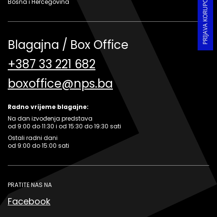
Bosna i Hercegovina
Blagajna / Box Office
+387 33 221 682
boxoffice@nps.ba
Radno vrijeme blagajne:
Na dan izvođenja predstava
od 9:00 do 11:30 i od 15:30 do 19:30 sati
Ostali radni dani
od 9:00 do 15:00 sati
PRATITE NAS NA
Facebook