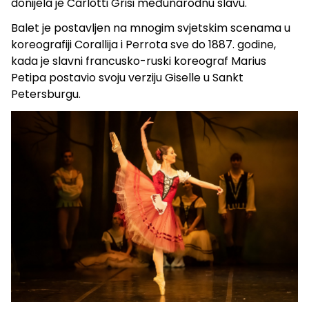
donijela je Carlotti Grisi međunarodnu slavu.
Balet je postavljen na mnogim svjetskim scenama u
koreografiji Corallija i Perrota sve do 1887. godine,
kada je slavni francusko-ruski koreograf Marius
Petipa postavio svoju verziju Giselle u Sankt
Petersburgu.