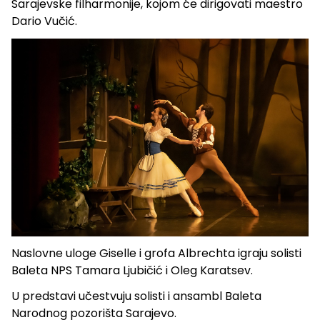
Sarajevske filharmonije, kojom će dirigovati maestro
Dario Vučić.
Naslovne uloge Giselle i grofa Albrechta igraju solisti
Baleta NPS Tamara Ljubičić i Oleg Karatsev.
U predstavi učestvuju solisti i ansambl Baleta
Narodnog pozorišta Sarajevo.