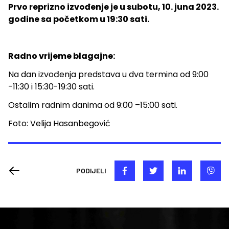
Prvo reprizno izvođenje je u subotu, 10. juna 2023.
godine sa početkom u 19:30 sati.
Radno vrijeme blagajne:
Na dan izvođenja predstava u dva termina od 9:00
-11:30 i 15:30-19:30 sati.
Ostalim radnim danima od 9:00 –15:00 sati.
Foto: Velija Hasanbegović
PODIJELI