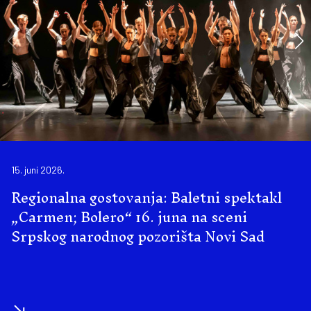
15. juni 2026.
Regionalna gostovanja: Baletni spektakl
„Carmen; Bolero“ 16. juna na sceni
Srpskog narodnog pozorišta Novi Sad