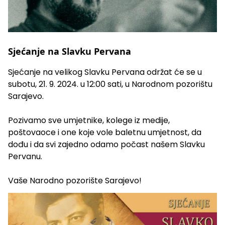
Sjećanje na Slavku Pervana
Sjećanje na velikog
Slavku Pervana
održat će se u
subotu, 21. 9. 2024. u 12:00 sati, u Narodnom pozorištu
Sarajevo.
Pozivamo sve umjetnike, kolege iz medije,
poštovaoce i one koje vole baletnu umjetnost, da
dođu i da svi zajedno odamo počast našem Slavku
Pervanu.
Vaše Narodno pozorište Sarajevo!