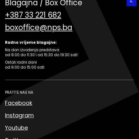
Blagajna / Box Office
+387 33 221 682
boxoffice@nps.ba
Radno vrijeme blagajne:
Na dan izvođenja predstava
od 9:00 do 11:30 i od 15:30 do 19:30 sati
Ostali radni dani
od 9:00 do 15:00 sati
PRATITE NAS NA
Facebook
Instagram
Youtube