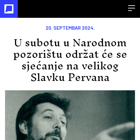
Open
20. SEPTEMBAR 2024.
U subotu u Narodnom
pozorištu održat će se
sjećanje na velikog
Slavku Pervana