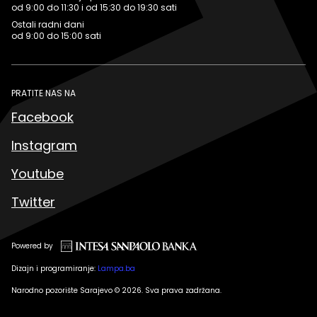
od 9:00 do 11:30 i od 15:30 do 19:30 sati
Ostali radni dani
od 9:00 do 15:00 sati
PRATITE NAS NA
Facebook
Instagram
Youtube
Twitter
Powered by
Dizajn i programiranje:
Lampa.ba
Narodno pozorište Sarajevo © 2026. Sva prava zadržana.