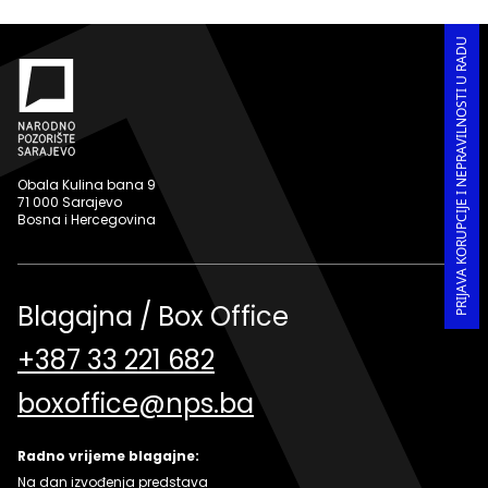
PRIJAVA KORUPCIJE I NEPRAVILNOSTI U RADU
Obala Kulina bana 9
71 000 Sarajevo
Bosna i Hercegovina
Blagajna / Box Office
+387 33 221 682
boxoffice@nps.ba
Radno vrijeme blagajne:
Na dan izvođenja predstava