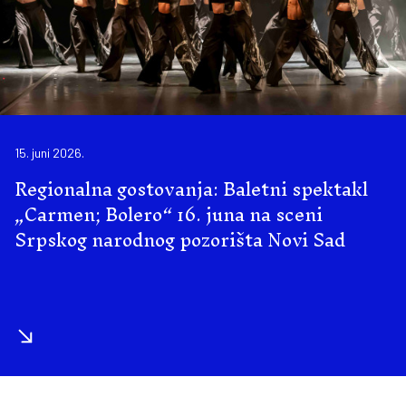
15. juni 2026.
Regionalna gostovanja: Baletni spektakl
„Carmen; Bolero“ 16. juna na sceni
Srpskog narodnog pozorišta Novi Sad