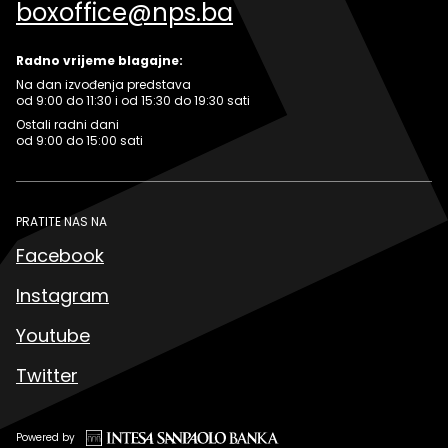
boxoffice@nps.ba
Radno vrijeme blagajne:
Na dan izvođenja predstava
od 9:00 do 11:30 i od 15:30 do 19:30 sati
Ostali radni dani
od 9:00 do 15:00 sati
PRATITE NAS NA
Facebook
Instagram
Youtube
Twitter
Powered by