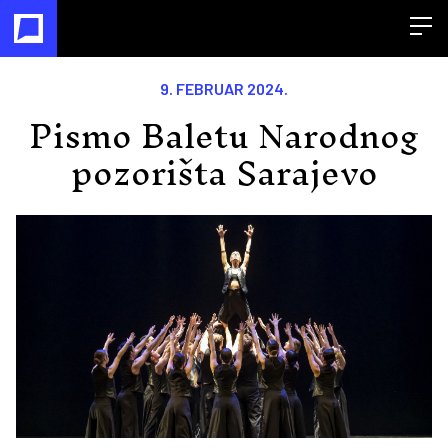
Open
9. FEBRUAR 2024.
Pismo Baletu Narodnog
pozorišta Sarajevo