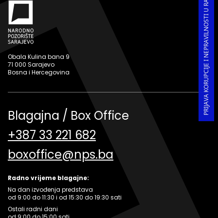
PRIJAVA KORUPCIJE I NEPRAVILNOSTI U RADU
Obala Kulina bana 9
71 000 Sarajevo
Bosna i Hercegovina
Blagajna / Box Office
+387 33 221 682
boxoffice@nps.ba
Radno vrijeme blagajne:
Na dan izvođenja predstava
od 9:00 do 11:30 i od 15:30 do 19:30 sati
Ostali radni dani
od 9:00 do 15:00 sati