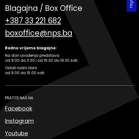
Blagajna / Box Office
+387 33 221 682
boxoffice@nps.ba
Radno vrijeme blagajne:
Na dan izvođenja predstava
od 9:00 do 11:30 i od 15:30 do 19:30 sati
Ostali radni dani
od 9:00 do 15:00 sati
PRATITE NAS NA
Facebook
Instagram
Youtube