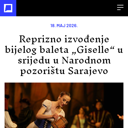
Open
18. MAJ 2026.
Reprizno izvođenje
bijelog baleta „Giselle“ u
srijedu u Narodnom
pozorištu Sarajevo