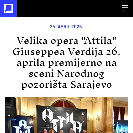
Open
24. APRIL 2025.
Velika opera "Attila"
Giuseppea Verdija 26.
aprila premijerno na
sceni Narodnog
pozorišta Sarajevo