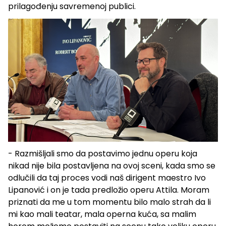
prilagođenju savremenoj publici.
- Razmišljali smo da postavimo jednu operu koja
nikad nije bila postavljena na ovoj sceni, kada smo se
odlučili da taj proces vodi naš dirigent maestro Ivo
Lipanović i on je tada predložio operu Attila. Moram
priznati da me u tom momentu bilo malo strah da li
mi kao mali teatar, mala operna kuća, sa malim