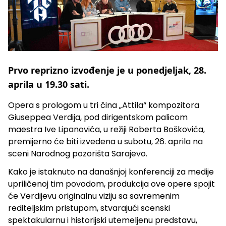
Prvo reprizno izvođenje je u ponedjeljak, 28.
aprila u 19.30 sati.
Opera s prologom u tri čina „Attila“ kompozitora
Giuseppea Verdija, pod dirigentskom palicom
maestra Ive Lipanovića, u režiji Roberta Boškovića,
premijerno će biti izvedena u subotu, 26. aprila na
sceni Narodnog pozorišta Sarajevo.
Kako je istaknuto na današnjoj konferenciji za medije
upriličenoj tim povodom, produkcija ove opere spojit
će Verdijevu originalnu viziju sa savremenim
rediteljskim pristupom, stvarajući scenski
spektakularnu i historijski utemeljenu predstavu,