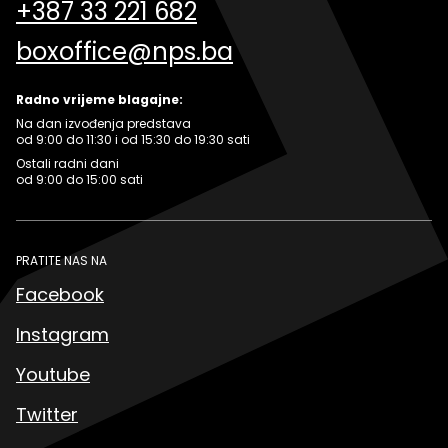
+387 33 221 682
boxoffice@nps.ba
Radno vrijeme blagajne:
Na dan izvođenja predstava
od 9:00 do 11:30 i od 15:30 do 19:30 sati
Ostali radni dani
od 9:00 do 15:00 sati
PRATITE NAS NA
Facebook
Instagram
Youtube
Twitter