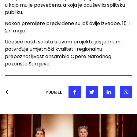
u koja mu je posvećena, a koja je oduševila splitsku
publiku.
Nakon premijere predviđene su još dvije izvedbe, 15. i
27. maja.
Učešće naših solista u ovom projektu još jednom
potvrđuje umjetnički kvalitet i regionalnu
prepoznatljivost ansambla Opere Narodnog
pozorišta Sarajevo.
PODIJELI