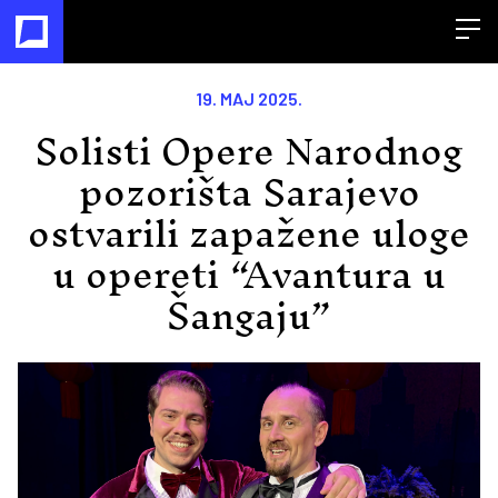
Open
19. MAJ 2025.
Solisti Opere Narodnog
pozorišta Sarajevo
ostvarili zapažene uloge
u opereti “Avantura u
Šangaju”