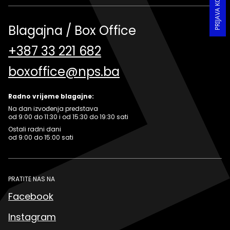
Blagajna / Box Office
+387 33 221 682
boxoffice@nps.ba
Radno vrijeme blagajne:
Na dan izvođenja predstava
od 9:00 do 11:30 i od 15:30 do 19:30 sati
Ostali radni dani
od 9:00 do 15:00 sati
PRATITE NAS NA
Facebook
Instagram