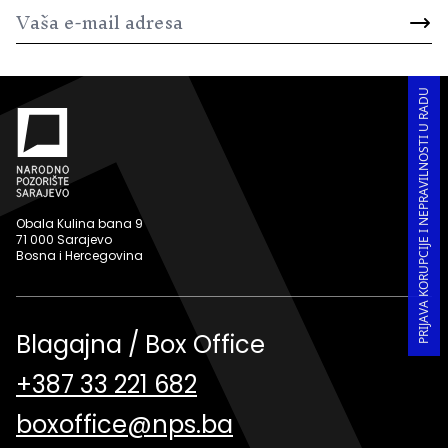
PRIJAVA KORUPCIJE I NEPRAVILNOSTI U RADU
Obala Kulina bana 9
71 000 Sarajevo
Bosna i Hercegovina
Blagajna / Box Office
+387 33 221 682
boxoffice@nps.ba