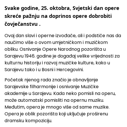
Svake godine, 25. oktobra, Svjetski dan opere
skreće pažnju na doprinos opere dobrobiti
čovječanstvu .
Ovaj dan slavi i operne izvođače, ali i podstiče nas da
naučimo više o ovom umjetničkom i muzičkom
obliku. Osnivanje Opere Narodnog pozorišta u
Sarajevu 1946. godine je događaj velike vrijednosti za
kulturnu historiju i razvoj muzičke kulture, kako u
Sarajevu tako i u Bosni i Hercegovini.
Početak njenog rada značio je obnavljanje
Sarajevske filharmonije i osnivanje Muzičke
akademije u Sarajevu. Kada neko pomisli na operu,
može automatski pomisliti na opernu muziku.
Međutim, opera je mnogo više od same muzike.
Opera je oblik pozorišta koji uključuje proširenu
dramsku kompoziciju.