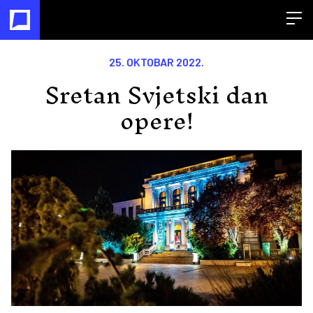
Open
25. OKTOBAR 2022.
Sretan Svjetski dan
opere!