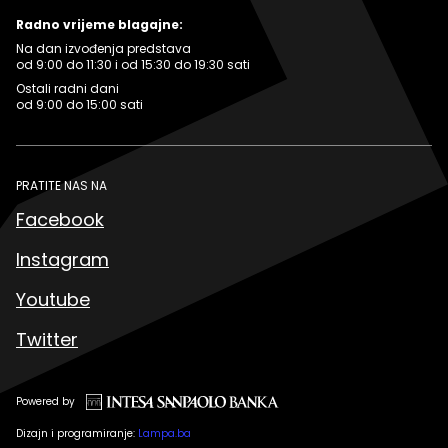
Radno vrijeme blagajne:
Na dan izvođenja predstava
od 9:00 do 11:30 i od 15:30 do 19:30 sati
Ostali radni dani
od 9:00 do 15:00 sati
PRATITE NAS NA
Facebook
Instagram
Youtube
Twitter
Powered by
Dizajn i programiranje:
Lampa.ba