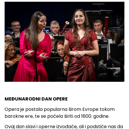
MEĐUNARODNI DAN OPERE
Opera je postala popularna širom Evrope tokom
barokne ere, te se počela širiti od 1600. godine.
Ovaj dan slavi i operne izvođače, ali i podstiče nas da