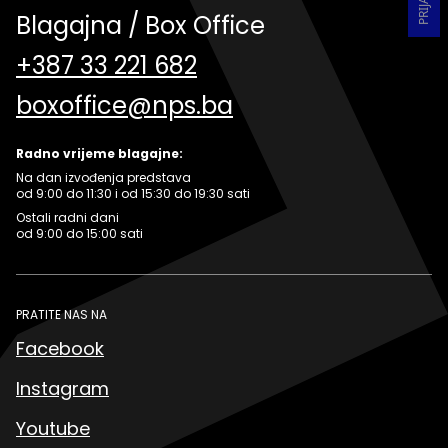
Blagajna / Box Office
+387 33 221 682
boxoffice@nps.ba
Radno vrijeme blagajne:
Na dan izvođenja predstava
od 9:00 do 11:30 i od 15:30 do 19:30 sati
Ostali radni dani
od 9:00 do 15:00 sati
PRATITE NAS NA
Facebook
Instagram
Youtube