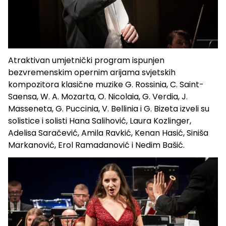
Atraktivan umjetnički program ispunjen
bezvremenskim opernim arijama svjetskih
kompozitora klasične muzike G. Rossinia, C. Saint-
Saensa, W. A. Mozarta, O. Nicolaia, G. Verdia, J.
Masseneta, G. Puccinia, V. Bellinia i G. Bizeta izveli su
solistice i solisti Hana Salihović, Laura Kozlinger,
Adelisa Saračević, Amila Ravkić, Kenan Hasić, Siniša
Markanović, Erol Ramadanović i Nedim Bašić.