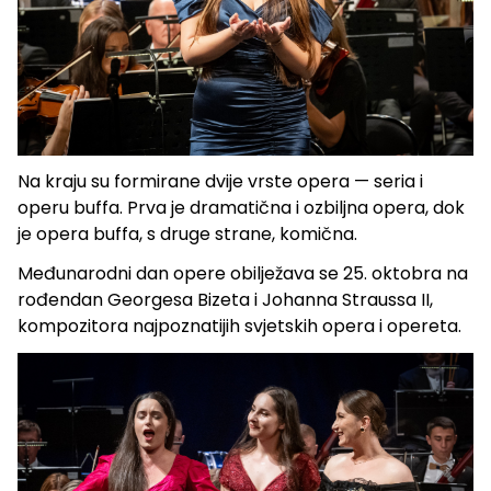
Na kraju su formirane dvije vrste opera — seria i
operu buffa. Prva je dramatična i ozbiljna opera, dok
je opera buffa, s druge strane, komična.
Međunarodni dan opere obilježava se 25. oktobra na
rođendan Georgesa Bizeta i Johanna Straussa II,
kompozitora najpoznatijih svjetskih opera i opereta.