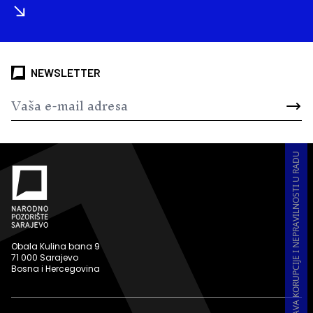
NEWSLETTER
PRIJAVA KORUPCIJE I NEPRAVILNOSTI U RADU
Obala Kulina bana 9
71 000 Sarajevo
Bosna i Hercegovina