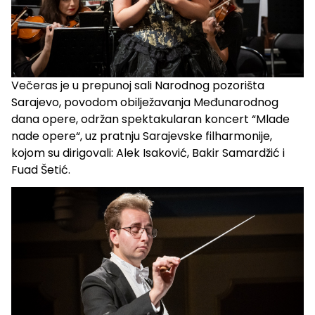
Večeras je u prepunoj sali Narodnog pozorišta
Sarajevo, povodom obilježavanja Međunarodnog
dana opere, održan spektakularan koncert “Mlade
nade opere“, uz pratnju Sarajevske filharmonije,
kojom su dirigovali: Alek Isaković, Bakir Samardžić i
Fuad Šetić.