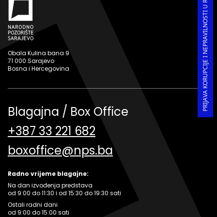
PRIJAVA KORUPCIJE I NEPRAVILNOSTI U RADU
Obala Kulina bana 9
71 000 Sarajevo
Bosna i Hercegovina
Blagajna / Box Office
+387 33 221 682
boxoffice@nps.ba
Radno vrijeme blagajne:
Na dan izvođenja predstava
od 9:00 do 11:30 i od 15:30 do 19:30 sati
Ostali radni dani
od 9:00 do 15:00 sati