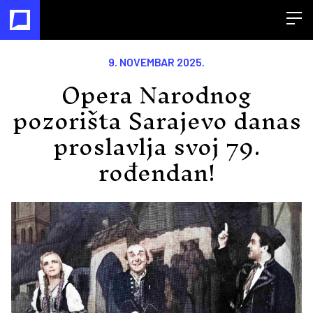
Open
9. NOVEMBAR 2025.
Opera Narodnog
pozorišta Sarajevo danas
proslavlja svoj 79.
rođendan!