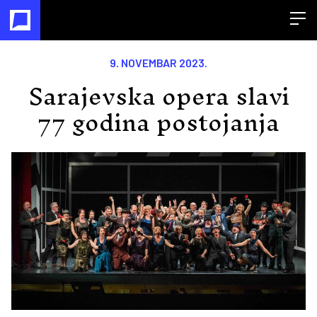
Open
9. NOVEMBAR 2023.
Sarajevska opera slavi
77 godina postojanja