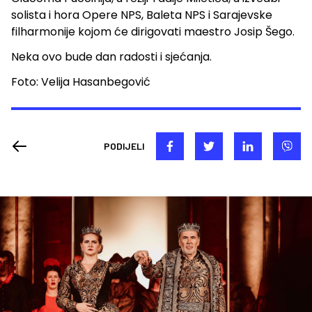
solista i hora Opere NPS, Baleta NPS i Sarajevske
filharmonije kojom će dirigovati maestro Josip Šego.
Neka ovo bude dan radosti i sjećanja.
Foto: Velija Hasanbegović
PODIJELI