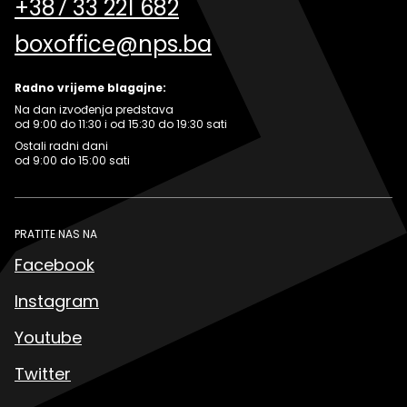
+387 33 221 682
boxoffice@nps.ba
Radno vrijeme blagajne:
Na dan izvođenja predstava
od 9:00 do 11:30 i od 15:30 do 19:30 sati
Ostali radni dani
od 9:00 do 15:00 sati
PRATITE NAS NA
Facebook
Instagram
Youtube
Twitter