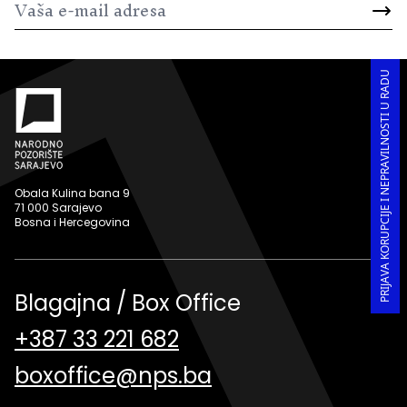
PRIJAVA KORUPCIJE I NEPRAVILNOSTI U RADU
Obala Kulina bana 9
71 000 Sarajevo
Bosna i Hercegovina
Blagajna / Box Office
+387 33 221 682
boxoffice@nps.ba