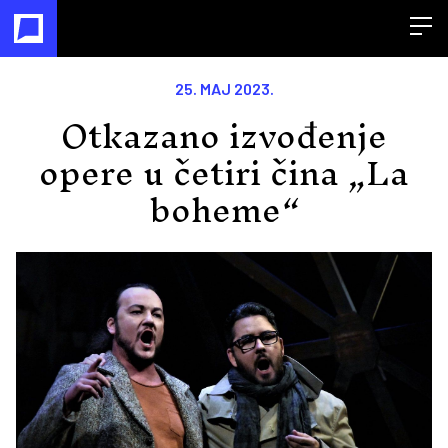
Open
25. MAJ 2023.
Otkazano izvođenje
opere u četiri čina „La
boheme“