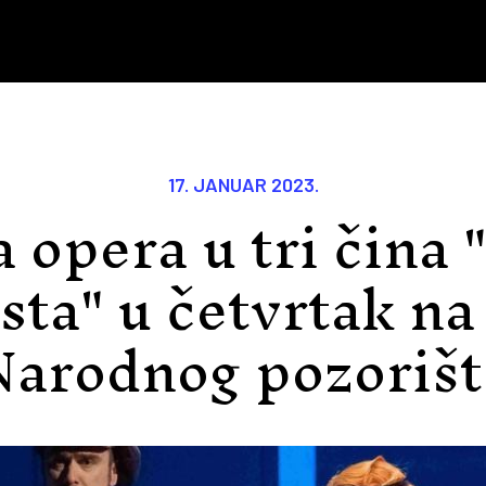
17. JANUAR 2023.
 opera u tri čina 
sta" u četvrtak na
Narodnog pozorišt