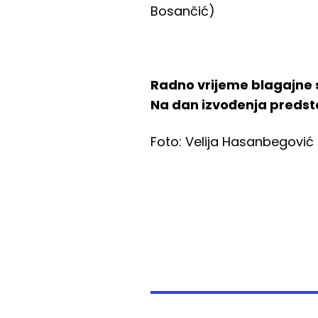
Bosančić)
Radno vrijeme blagajne 
Na dan izvođenja predstav
Foto: Velija Hasanbegović