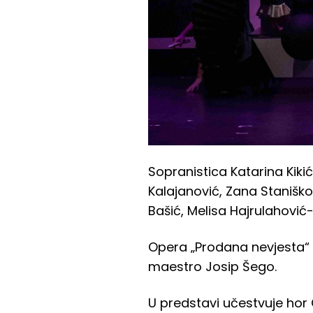
Sopranistica Katarina Kikić
Kalajanović, Zana Staniško
Bašić, Melisa Hajrulahović-
Opera „Prodana nevjesta“ b
maestro Josip Šego.
U predstavi učestvuje hor