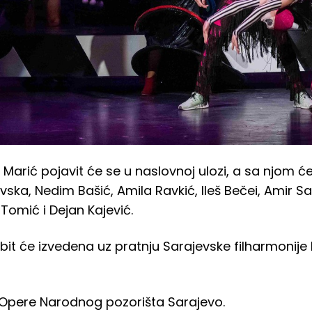
 Marić pojavit će se u naslovnoj ulozi, a sa njom će
vska, Nedim Bašić, Amila Ravkić, Ileš Bečei, Amir Sa
Tomić i Dejan Kajević.
it će izvedena uz pratnju Sarajevske filharmonije 
 Opere Narodnog pozorišta Sarajevo.