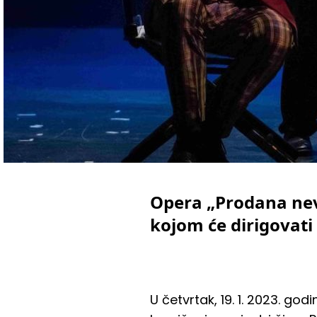
Opera „Prodana nevj
kojom će dirigovati
U četvrtak, 19. 1. 2023. god