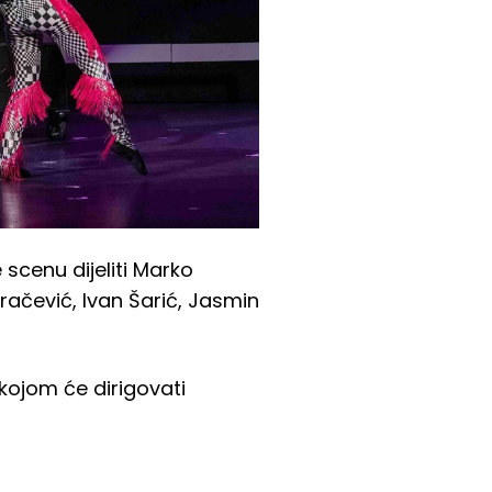
 scenu dijeliti Marko
račević, Ivan Šarić, Jasmin
kojom će dirigovati