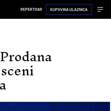
REPERTOAR
KUPOVINA ULAZNICA
Open m
"Prodana
 sceni
a