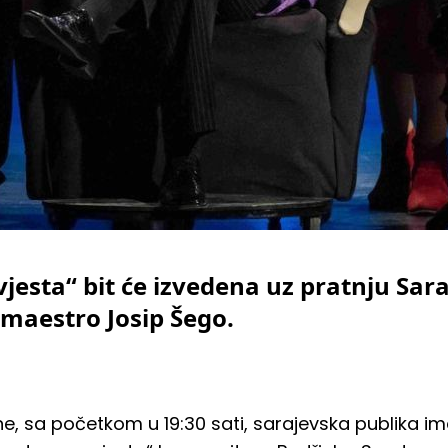
esta“ bit će izvedena uz pratnju Sar
 maestro Josip Šego.
ine, sa početkom u 19:30 sati, sarajevska publika ima