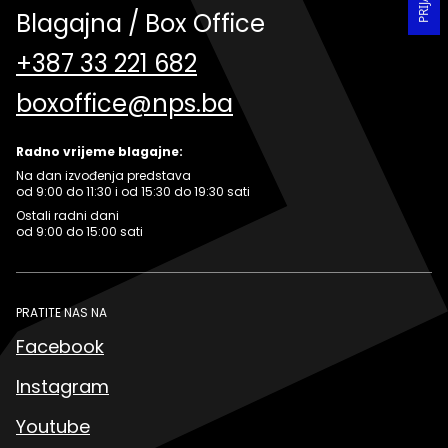
Blagajna / Box Office
+387 33 221 682
boxoffice@nps.ba
Radno vrijeme blagajne:
Na dan izvođenja predstava
od 9:00 do 11:30 i od 15:30 do 19:30 sati
Ostali radni dani
od 9:00 do 15:00 sati
PRATITE NAS NA
Facebook
Instagram
Youtube