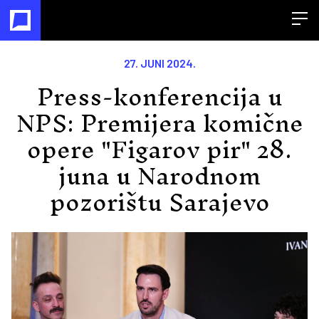
Open
27. JUNI 2024.
Press-konferencija u
NPS: Premijera komične
opere "Figarov pir" 28.
juna u Narodnom
pozorištu Sarajevo