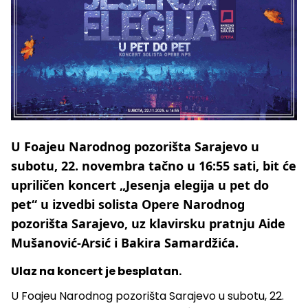
U Foajeu Narodnog pozorišta Sarajevo u
subotu, 22. novembra tačno u 16:55 sati, bit će
upriličen koncert „Jesenja elegija u pet do
pet“ u izvedbi solista Opere Narodnog
pozorišta Sarajevo, uz klavirsku pratnju Aide
Mušanović-Arsić i Bakira Samardžića.
Ulaz na koncert je besplatan.
U Foajeu Narodnog pozorišta Sarajevo u subotu, 22.