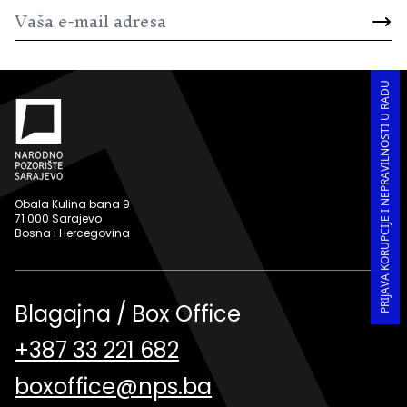
PRIJAVA KORUPCIJE I NEPRAVILNOSTI U RADU
Obala Kulina bana 9
71 000 Sarajevo
Bosna i Hercegovina
Blagajna / Box Office
+387 33 221 682
boxoffice@nps.ba