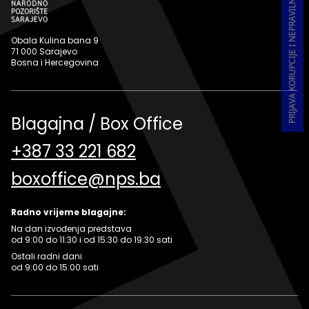
PRIJAVA KORUPCIJE I NEPRAVILNOSTI U RADU
Obala Kulina bana 9
71 000 Sarajevo
Bosna i Hercegovina
Blagajna / Box Office
+387 33 221 682
boxoffice@nps.ba
Radno vrijeme blagajne:
Na dan izvođenja predstava
od 9:00 do 11:30 i od 15:30 do 19:30 sati
Ostali radni dani
od 9:00 do 15:00 sati