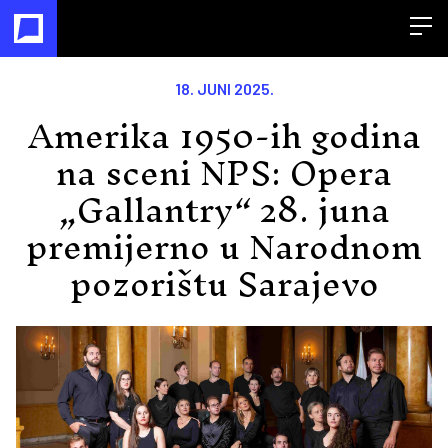
Open
18. JUNI 2025.
Amerika 1950-ih godina
na sceni NPS: Opera
„Gallantry“ 28. juna
premijerno u Narodnom
pozorištu Sarajevo