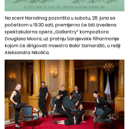
Na sceni Narodnog pozorišta u subotu, 28. juna sa
početkom u 19:30 sati, premijerno će biti izvedena
spektakularna opera „Gallantry“ kompozitora
Douglasa Moora, uz pratnju Sarajevske filharmonije
kojom će dirigovati maestro Bakir Samardžić, u režiji
Aleksandra Nikolića.