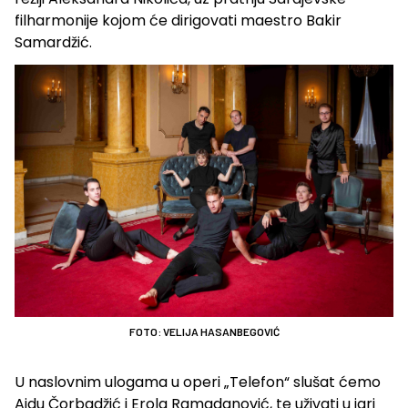
filharmonije kojom će dirigovati maestro Bakir
Samardžić.
FOTO: VELIJA HASANBEGOVIĆ
U naslovnim ulogama u operi „Telefon“ slušat ćemo
Aidu Čorbadžić i Erola Ramadanović, te uživati u igri