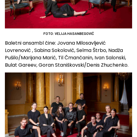
FOTO: VELIJA HASANBEGOVIĆ
Baletni ansambl čine: Jovana Milosavljević
Lovrenović , Sabina Sokolović, Selma Štrbo, Nadža
Pušilo/Marijana Marić, Til Čmančanin, Ivan Salonski,
Bulat Gareev, Goran Staniškovski/Denis Zhuchenko.