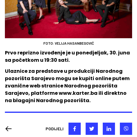
FOTO: VELIJA HASANBEGOVIĆ
Prvo reprizno izvođenje je u ponedjeljak, 30. juna
sa početkom u 19:30 sati.
Ulaznice za predstave u produkciji Narodnog
pozorišta Sarajevo mogu se kupiti online putem
zvanične web stranice Narodnog pozorišta
Sarajevo, platforme www.karter.ba ili direktno
na blagajni Narodnog pozorišta.
PODIJELI