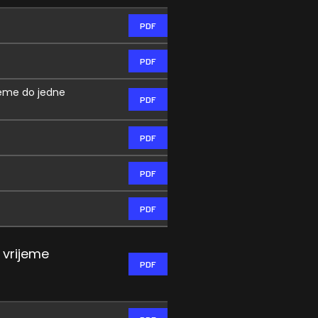
PDF
PDF
jeme do jedne
PDF
PDF
PDF
PDF
 vrijeme
PDF