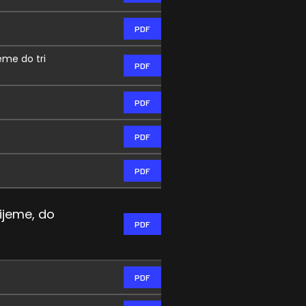
PDF
eme do tri
PDF
PDF
PDF
PDF
ijeme, do
PDF
PDF