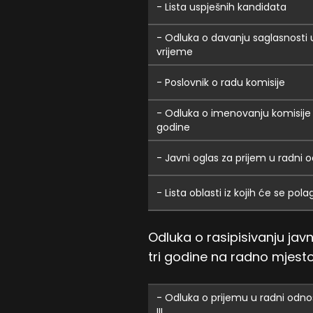
- Lista uspješnih kandidata
- Odluka o davanju saglasnosti 
vrijeme
- Poslovnik o radu komisije
- Odluka o imenovanju komisije
godine
- Javni oglas za prijem u radni
- Lista oblasti iz kojih će se pola
Odluka o rasipisivanju ja
tri godine na radno mjesto
- Odluka o prijemu u radni odno
III