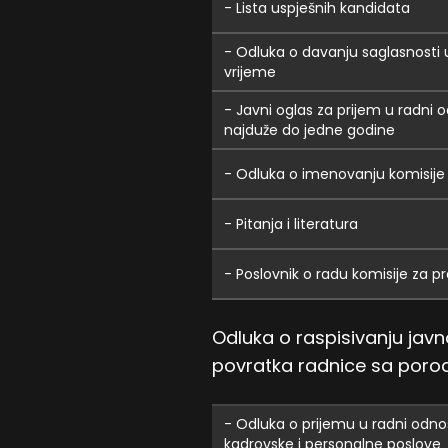
- Lista uspješnih kandidata
- Odluka o davanju saglasnosti 
vrijeme
- Javni oglas za prijem u radni
najduže do jedne godine
- Odluka o imenovanju komisije
- Pitanja i literatura
- Poslovnik o radu komisije za 
Odluka o raspisivanju jav
povratka radnice sa porod
- Odluka o prijemu u radni odno
kadrovske i personalne poslove