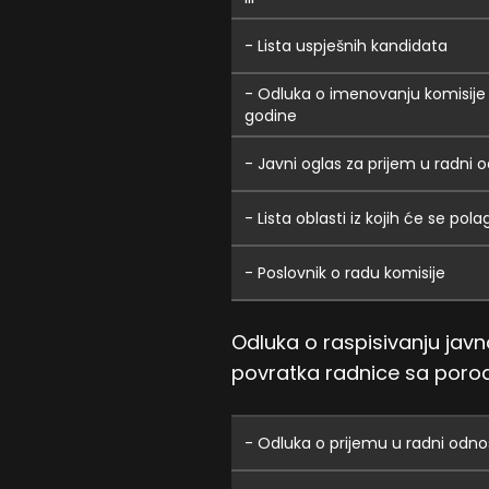
- Lista uspješnih kandidata
- Odluka o imenovanju komisije
godine
- Javni oglas za prijem u radni
- Lista oblasti iz kojih će se pola
- Poslovnik o radu komisije
Odluka o raspisivanju jav
povratka radnice sa porod
- Odluka o prijemu u radni odno