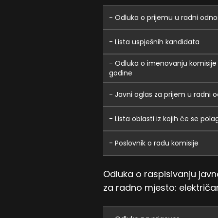
- Odluka o prijemu u radni odno
- Lista uspješnih kandidata
- Odluka o imenovanju komisije
godine
- Javni oglas za prijem u radni
- Lista oblasti iz kojih će se pola
- Poslovnik o radu komisije
Odluka o raspisivanju jav
za radno mjesto: električar