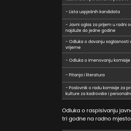
- Lista uspješnih kandidata
- Javni oglas za prijem u radni
najduže do jedne godine
- Odluka o davanju saglasnosti 
vrijeme
- Odluka o imenovanju komisije
- Pitanja i literatura
- Poslovnik o radu komisije za 
kulture za kadrovske i personal
Odluka o raspisivanju jav
tri godne na radno mjesto: