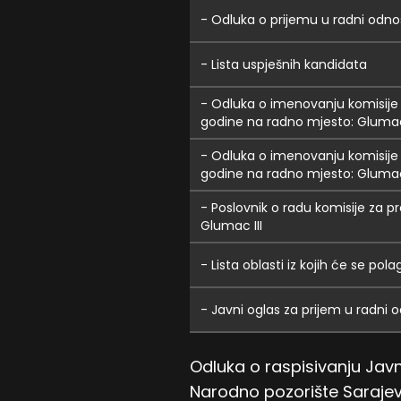
- Odluka o prijemu u radni odno
- Lista uspješnih kandidata
- Odluka o imenovanju komisije
godine na radno mjesto: Glumac 
- Odluka o imenovanju komisije
godine na radno mjesto: Glumac 
- Poslovnik o radu komisije za 
Glumac III
- Lista oblasti iz kojih će se pola
- Javni oglas za prijem u radni
Odluka o raspisivanju Ja
Narodno pozorište Saraje