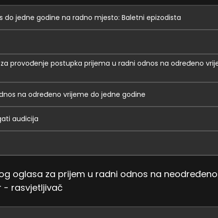
s do jedne godine na radno mjesto: Baletni epizodista
 za provođenje postupka prijema u radni odnos na određeno vri
 odnos na određeno vrijeme do jedne godine
gati audicija
nog oglasa za prijem u radni odnos na neodređeno
 - rasvjetljivač