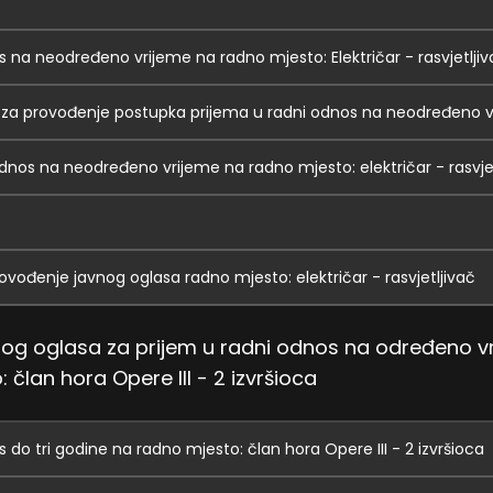
s na neodređeno vrijeme na radno mjesto: Električar - rasvjetljiv
 za provođenje postupka prijema u radni odnos na neodređeno 
odnos na neodređeno vrijeme na radno mjesto: električar - rasvje
rovođenje javnog oglasa radno mjesto: električar - rasvjetljivač
vnog oglasa za prijem u radni odnos na određeno v
 član hora Opere III - 2 izvršioca
 do tri godine na radno mjesto: član hora Opere III - 2 izvršioca