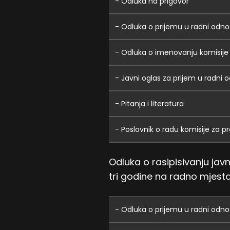
- Odluka na prigovor
- Odluka o prijemu u radni odno
- Odluka o imenovanju komisije
- Javni oglas za prijem u radni 
- Pitanja i literatura
- Poslovnik o radu komisije za p
Odluka o rasipisivanju ja
tri godine na radno mjesto:
- Odluka o prijemu u radni odnos