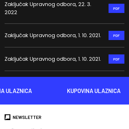
Zaključak Upravnog odbora, 22. 3.
PDF
2022
Zaključak Upravnog odbora, 1. 10. 2021.
PDF
Zaključak Upravnog odbora, 1. 10. 2021.
PDF
AZNICA
KUPOVINA ULAZNICA
NEWSLETTER