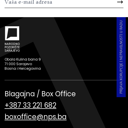
PRIJAVA KORUPCIJE I NEPRAVILNOSTI U RADU
Obala Kulina bana 9
71 000 Sarajevo
Bosna i Hercegovina
Blagajna / Box Office
+387 33 221 682
boxoffice@nps.ba