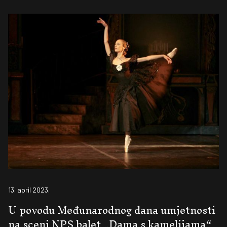
13. april 2023.
U povodu Međunarodnog dana umjetnosti
na sceni NPS balet „Dama s kamelijama“