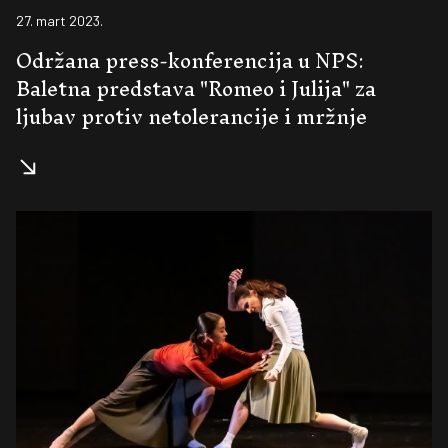
27. mart 2023.
Održana press-konferencija u NPS:
Baletna predstava "Romeo i Julija" za
ljubav protiv netolerancije i mržnje