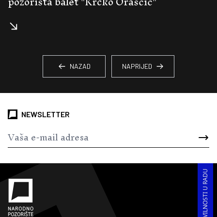
pozorišta balet "Krcko Oraščić"
NAZAD
NAPRIJED
NEWSLETTER