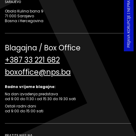
PRIJAVA KORUPCIJE I NEPRAVILNOSTI U RADU
Obala Kulina bana 9
71 000 Sarajevo
Bosna i Hercegovina
Blagajna / Box Office
+387 33 221 682
boxoffice@nps.ba
Radno vrijeme blagajne:
Na dan izvođenja predstava
od 9:00 do 11:30 i od 15:30 do 19:30 sati
Ostali radni dani
od 9:00 do 15:00 sati
PRATITE NAS NA