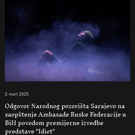
2. mart 2023.
Odgovor Narodnog pozorišta Sarajevo na
saopštenje Ambasade Ruske Federacije u
BiH povodom premijerne izvedbe
predstave "Idiot"