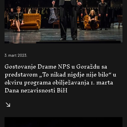
3. mart 2023.
Gostovanje Drame NPS u Goraždu sa
predstavom „To nikad nigdje nije bilo“ u
okviru programa obilježavanja 1. marta
Dana nezavisnosti BiH