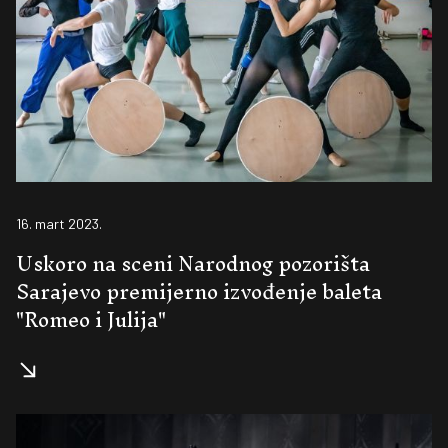
16. mart 2023.
Uskoro na sceni Narodnog pozorišta
Sarajevo premijerno izvođenje baleta
"Romeo i Julija"