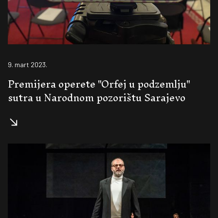
9. mart 2023.
Premijera operete "Orfej u podzemlju"
sutra u Narodnom pozorištu Sarajevo