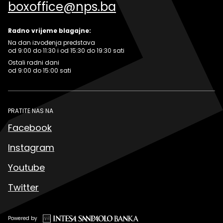
boxoffice@nps.ba
Radno vrijeme blagajne:
Na dan izvođenja predstava
od 9:00 do 11:30 i od 15:30 do 19:30 sati
Ostali radni dani
od 9:00 do 15:00 sati
PRATITE NAS NA
Facebook
Instagram
Youtube
Twitter
Powered by