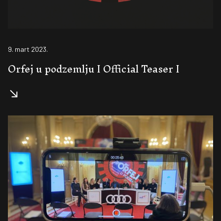
9. mart 2023.
Orfej u podzemlju I Official Teaser I